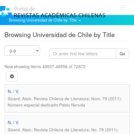
Toggl
navig
Browsing Universidad de Chile by Title
Browsing Universidad de Chile by Title
Go
Now showing items 49537-49556 of 72872
N. / V.
.
Sicard, Alain
Revista Chilena de Literatura; Núm. 79 (2011):
Número especial dedicado Pablo Neruda
N. / V.
.
Sicard, Alain
Revista Chilena de Literatura; No. 79 (2011):