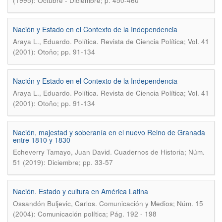
(1995): Octubre - Diciembre; p. 450-460
Nación y Estado en el Contexto de la Independencia
.
Araya L., Eduardo
Política. Revista de Ciencia Política; Vol. 41
(2001): Otoño; pp. 91-134
Nación y Estado en el Contexto de la Independencia
.
Araya L., Eduardo
Política. Revista de Ciencia Política; Vol. 41
(2001): Otoño; pp. 91-134
Nación, majestad y soberanía en el nuevo Reino de Granada
entre 1810 y 1830
.
Echeverry Tamayo, Juan David
Cuadernos de Historia; Núm.
51 (2019): Diciembre; pp. 33-57
Nación. Estado y cultura en América Latina
.
Ossandón Buljevic, Carlos
Comunicación y Medios; Núm. 15
(2004): Comunicación política; Pág. 192 - 198