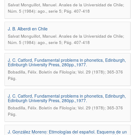
.
Salvat Monguillot, Manuel
Anales de la Universidad de Chile;
Núm. 5 (1984): ago., serie 5; Pág. 407-418
J. B. Alberdi en Chile
.
Salvat Monguillot, Manuel
Anales de la Universidad de Chile;
Núm. 5 (1984): ago., serie 5; Pág. 407-418
J. C. Catford, Fundamental problems in phonetics, Edinburgh,
Edinburgh University Press, 280pp.,1977.
.
Bobadilla, Félix
Boletín de Filología; Vol. 29 (1978); 365-376
Pág.
J. C. Catford, Fundamental problems in phonetics, Edinburgh,
Edinburgh University Press, 280pp.,1977.
.
Bobadilla, Félix
Boletín de Filología; Vol. 29 (1978); 365-376
Pág.
J. González Moreno: Etimologías del español. Esquema de un