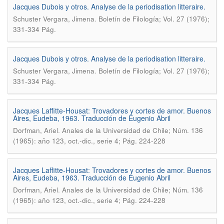
Jacques Dubois y otros. Analyse de la periodisation litteraire.
.
Schuster Vergara, Jimena
Boletín de Filología; Vol. 27 (1976);
331-334 Pág.
Jacques Dubois y otros. Analyse de la periodisation litteraire.
.
Schuster Vergara, Jimena
Boletín de Filología; Vol. 27 (1976);
331-334 Pág.
Jacques Laffitte-Housat: Trovadores y cortes de amor. Buenos
Aires, Eudeba, 1963. Traducción de Eugenio Abril
.
Dorfman, Ariel
Anales de la Universidad de Chile; Núm. 136
(1965): año 123, oct.-dic., serie 4; Pág. 224-228
Jacques Laffitte-Housat: Trovadores y cortes de amor. Buenos
Aires, Eudeba, 1963. Traducción de Eugenio Abril
.
Dorfman, Ariel
Anales de la Universidad de Chile; Núm. 136
(1965): año 123, oct.-dic., serie 4; Pág. 224-228