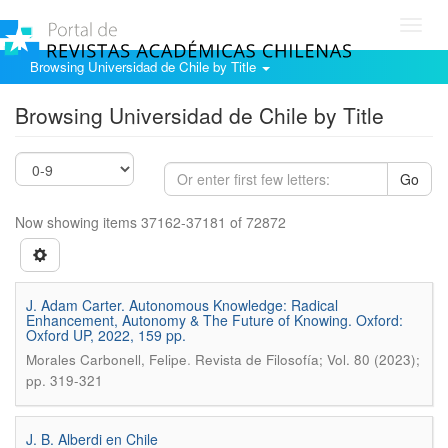
Toggl
navig
Browsing Universidad de Chile by Title
Browsing Universidad de Chile by Title
Go
Now showing items 37162-37181 of 72872
J. Adam Carter. Autonomous Knowledge: Radical
Enhancement, Autonomy & The Future of Knowing. Oxford:
Oxford UP, 2022, 159 pp.
.
Morales Carbonell, Felipe
Revista de Filosofía; Vol. 80 (2023);
pp. 319-321
J. B. Alberdi en Chile