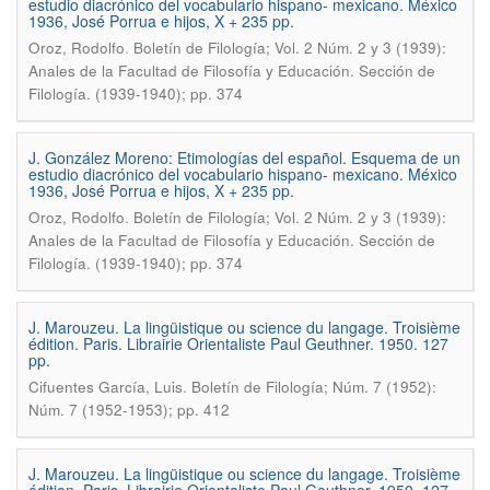
estudio diacrónico del vocabulario hispano- mexicano. México
1936, José Porrua e hijos, X + 235 pp.
.
Oroz, Rodolfo
Boletín de Filología; Vol. 2 Núm. 2 y 3 (1939):
Anales de la Facultad de Filosofía y Educación. Sección de
Filología. (1939-1940); pp. 374
J. González Moreno: Etimologías del español. Esquema de un
estudio diacrónico del vocabulario hispano- mexicano. México
1936, José Porrua e hijos, X + 235 pp.
.
Oroz, Rodolfo
Boletín de Filología; Vol. 2 Núm. 2 y 3 (1939):
Anales de la Facultad de Filosofía y Educación. Sección de
Filología. (1939-1940); pp. 374
J. Marouzeu. La lingüistique ou science du langage. Troisième
édition. Paris. Librairie Orientaliste Paul Geuthner. 1950. 127
pp.
.
Cifuentes García, Luis
Boletín de Filología; Núm. 7 (1952):
Núm. 7 (1952-1953); pp. 412
J. Marouzeu. La lingüistique ou science du langage. Troisième