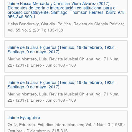
Jaime Bassa Mercado y Christian Viera Álvarez (2017).
Elementos de teoría e interpretación constitucional para el
proceso constituyente. Santiago: Thomson Reuters. ISBN: 978-
956-346-899-1
.
Heiss Bendersky, Claudia
Política. Revista de Ciencia Política;
Vol. 55 No. 2 (2017); 133-138
Jaime de la Jara Figueroa (Temuco, 19 de febrero, 1932 -
Santiago, 9 de mayo, 2017)
.
Merino Montero, Luis
Revista Musical Chilena; Vol. 71 Núm.
227 (2017): Enero - Junio; 169 - 169
Jaime de la Jara Figueroa (Temuco, 19 de febrero, 1932 -
Santiago, 9 de mayo, 2017)
.
Merino Montero, Luis
Revista Musical Chilena; Vol. 71 Núm.
227 (2017): Enero - Junio; 169 - 169
Jaime Eyzaguirre
.
Ortíz, Eduardo
Estudios Internacionales; Vol. 2 Núm. 3 (1968):
Octubre - Diciembre; p. 315-316