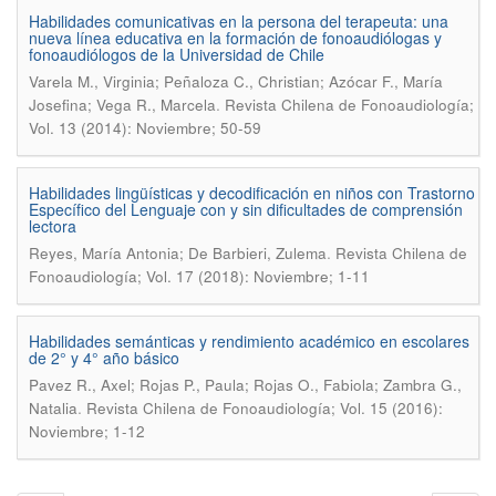
Habilidades comunicativas en la persona del terapeuta: una
nueva línea educativa en la formación de fonoaudiólogas y
fonoaudiólogos de la Universidad de Chile
Varela M., Virginia; Peñaloza C., Christian; Azócar F., María
.
Josefina; Vega R., Marcela
Revista Chilena de Fonoaudiología;
Vol. 13 (2014): Noviembre; 50-59
Habilidades lingüísticas y decodificación en niños con Trastorno
Específico del Lenguaje con y sin dificultades de comprensión
lectora
.
Reyes, María Antonia; De Barbieri, Zulema
Revista Chilena de
Fonoaudiología; Vol. 17 (2018): Noviembre; 1-11
Habilidades semánticas y rendimiento académico en escolares
de 2° y 4° año básico
Pavez R., Axel; Rojas P., Paula; Rojas O., Fabiola; Zambra G.,
.
Natalia
Revista Chilena de Fonoaudiología; Vol. 15 (2016):
Noviembre; 1-12