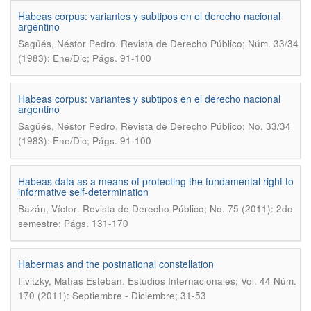
Habeas corpus: variantes y subtipos en el derecho nacional
argentino
.
Sagüés, Néstor Pedro
Revista de Derecho Público; Núm. 33/34
(1983): Ene/Dic; Págs. 91-100
Habeas corpus: variantes y subtipos en el derecho nacional
argentino
.
Sagüés, Néstor Pedro
Revista de Derecho Público; No. 33/34
(1983): Ene/Dic; Págs. 91-100
Habeas data as a means of protecting the fundamental right to
informative self-determination
.
Bazán, Víctor
Revista de Derecho Público; No. 75 (2011): 2do
semestre; Págs. 131-170
Habermas and the postnational constellation
.
Ilivitzky, Matías Esteban
Estudios Internacionales; Vol. 44 Núm.
170 (2011): Septiembre - Diciembre; 31-53