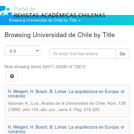
Toggl
navig
Browsing Universidad de Chile by Title
Browsing Universidad de Chile by Title
Go
Now showing items 32071-32090 of 72872
H. Weigert, H. Busch, B. Lohse: La arquitectura en Europa: el
románico
.
Vaisman A., Luis
Anales de la Universidad de Chile; Núm. 138
(1966): año 124, abr.-jun., serie 4; Pág. 218-220
H. Weigert, H. Busch, B. Lohse: La arquitectura en Europa: el
románico