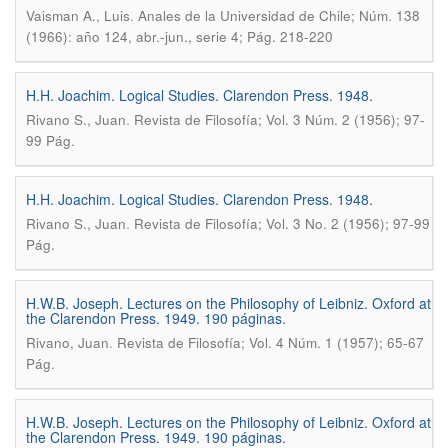
.
Vaisman A., Luis
Anales de la Universidad de Chile; Núm. 138
(1966): año 124, abr.-jun., serie 4; Pág. 218-220
H.H. Joachim. Logical Studies. Clarendon Press. 1948.
.
Rivano S., Juan
Revista de Filosofía; Vol. 3 Núm. 2 (1956); 97-
99 Pág.
H.H. Joachim. Logical Studies. Clarendon Press. 1948.
.
Rivano S., Juan
Revista de Filosofía; Vol. 3 No. 2 (1956); 97-99
Pág.
H.W.B. Joseph. Lectures on the Philosophy of Leibniz. Oxford at
the Clarendon Press. 1949. 190 páginas.
.
Rivano, Juan
Revista de Filosofía; Vol. 4 Núm. 1 (1957); 65-67
Pág.
H.W.B. Joseph. Lectures on the Philosophy of Leibniz. Oxford at
the Clarendon Press. 1949. 190 páginas.