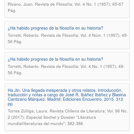
.
Rivano, Juan
Revista de Filosofía; Vol. 4 No. 1 (1957); 65-67
Pág.
¿Ha habido progreso de la filosofía en su historia?
.
Torretti, Roberto
Revista de Filosofía; Vol. 4 Núm. 1 (1957); 49-
56 Pág.
¿Ha habido progreso de la filosofía en su historia?
.
Torretti, Roberto
Revista de Filosofía; Vol. 4 No. 1 (1957); 49-
56 Pág.
Ha Jin. Una llegada inesperada y otros relatos. Introducción,
traducción y notas a cargo de José R. Ibáñez Ibáñez y Blasina
Cantizano Márquez. Madrid: Ediciones Encuentro, 2015. 312
pp.
.
Torres Zúñiga, Laura
Revista Chilena de Literatura; Vol. 96 No.
2 (2017): Especial Sochel y Dossier "Literatura
mundial/literaturas del mundo"; 382-386