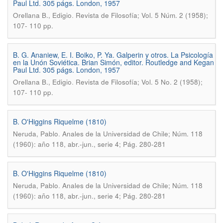
Paul Ltd. 305 págs. London, 1957
.
Orellana B., Edigio
Revista de Filosofía; Vol. 5 Núm. 2 (1958);
107- 110 pp.
B. G. Ananiew, E. I. Boiko, P. Ya. Galperin y otros. La Psicología
en la Unón Soviética. Brian Simón, editor. Routledge and Kegan
Paul Ltd. 305 págs. London, 1957
.
Orellana B., Edigio
Revista de Filosofía; Vol. 5 No. 2 (1958);
107- 110 pp.
B. O'Higgins Riquelme (1810)
.
Neruda, Pablo
Anales de la Universidad de Chile; Núm. 118
(1960): año 118, abr.-jun., serie 4; Pág. 280-281
B. O'Higgins Riquelme (1810)
.
Neruda, Pablo
Anales de la Universidad de Chile; Núm. 118
(1960): año 118, abr.-jun., serie 4; Pág. 280-281