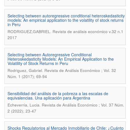
Selecting between autoregressive conditional heteroskedasticity
models: An empirical application to the volatility of stock returns
in Peru
.
RODRIGUEZ,GABRIEL
Revista de análisis económico v.32 n.1
2017
Selecting between Autoregressive Conditional
Heteroskedasticity Models: An Empirical Application to the
Volatility of Stock Returns in Peru
.
Rodriguez, Gabriel
Revista de Análisis Económico ; Vol. 32
Núm. 1 (2017); 69-94
Sensibilidad del análisis de la pobreza a las escalas de
equivalencias. Una aplicación para Argentina
.
Echeverria, Lucia
Revista de Análisis Económico ; Vol. 37 Núm.
2 (2022); 23-47
Shocks Regulatorios al Mercado Inmobiliario de Chile: ¿Cuánto