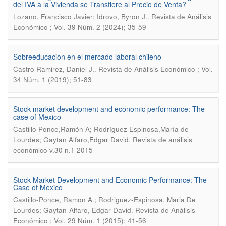
del IVA a la Vivienda se Transfiere al Precio de Venta?
.
Lozano, Francisco Javier; Idrovo, Byron J.
Revista de Análisis
Económico ; Vol. 39 Núm. 2 (2024); 35-59
Sobreeducacion en el mercado laboral chileno
.
Castro Ramirez, Daniel J.
Revista de Análisis Económico ; Vol.
34 Núm. 1 (2019); 51-83
Stock market development and economic performance: The
case of Mexico
Castillo Ponce,Ramón A; Rodríguez Espinosa,María de
.
Lourdes; Gaytan Alfaro,Edgar David
Revista de análisis
económico v.30 n.1 2015
Stock Market Development and Economic Performance: The
Case of Mexico
Castillo-Ponce, Ramon A.; Rodriguez-Espinosa, Maria De
.
Lourdes; Gaytan-Alfaro, Edgar David
Revista de Análisis
Económico ; Vol. 29 Núm. 1 (2015); 41-56