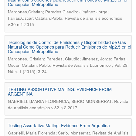
Concepción Metropolitano
Mardones,Cristian; Paredes,Claudio; Jiménez,Jorge;
.
Farías,Oscar; Catalán,Pablo
Revista de análisis económico
v.30 n.1 2015
Tecnologías de Control de Emisiones y Disponibilidad de Gas
Natural Como Opciones para Reducir Emisiones de Mp2,5 en el
Concepción Metropolitano
Mardones, Cristian; Paredes, Claudio; Jimenez, Jorge; Farias,
.
Oscar; Catalan, Pablo
Revista de Análisis Económico ; Vol. 29
Núm. 1 (2015); 3-24
TESTING ASSORTATIVE MATING: EVIDENCE FROM
ARGENTINA
.
GABRIELLI,MARIA FLORENCIA; SERIO,MONSERRAT
Revista
de análisis económico v.32 n.2 2017
Testing Assortative Mating: Evidence From Argentina
.
Gabrielli, Maria Florencia; Serio, Monserrat
Revista de Análisis