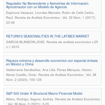
Regulador No Benevolente y Asimetrias de Informacion.
Aproximacion con un Modelo de Agencia
Espinoza Vasquez, Lourdes Marcela; Rubin de Celis Cedro,
.
Raúl
Revista de Análisis Económico ; Vol. 32 Núm. 1 (2017);
23-46
RETURN'S SEASONALITIES IN THE LATIBEX MARKET
.
GARCIA BLANDON,JOSE
Revista de análisis económico v.25
n.1 2010
Riqueza extrema y desarrollo económico con especial énfasis
en México y China
Valderrama Santibañez, Ana Lilia; Flores Márquez, Hector;
.
Neme Castillo, Omar
Revista de Análisis Económico ; Vol. 38
Núm. 2 (2023); 100-125
S&P 500 Under A Structural Macro-Financial Model
.
Alfaro, Rodrigo; Sagner, Andrés
Revista de Análisis Económico
; Vol. 36 Núm. 2 (2021); 3-20