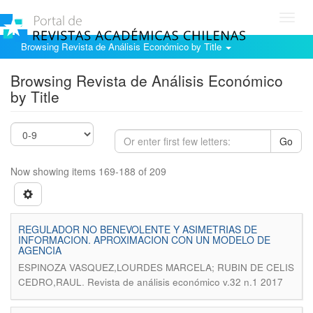
Toggl
navig
Browsing Revista de Análisis Económico by Title
Browsing Revista de Análisis Económico
by Title
Go
Now showing items 169-188 of 209
REGULADOR NO BENEVOLENTE Y ASIMETRIAS DE
INFORMACION. APROXIMACION CON UN MODELO DE
AGENCIA
ESPINOZA VASQUEZ,LOURDES MARCELA; RUBIN DE CELIS
.
CEDRO,RAUL
Revista de análisis económico v.32 n.1 2017