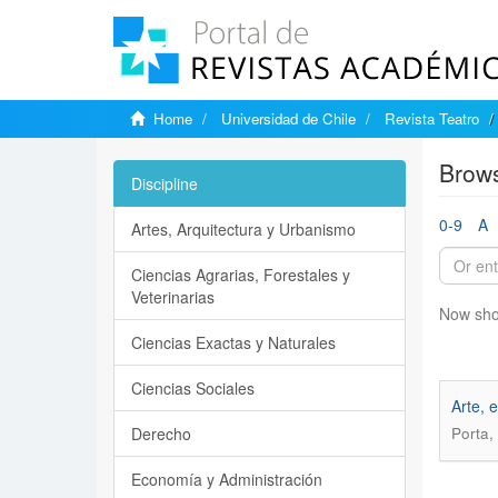
Home
Universidad de Chile
Revista Teatro
Brows
Discipline
0-9
A
Artes, Arquitectura y Urbanismo
Ciencias Agrarias, Forestales y
Veterinarias
Now sho
Ciencias Exactas y Naturales
Ciencias Sociales
Arte, 
Derecho
Porta,
Economía y Administración