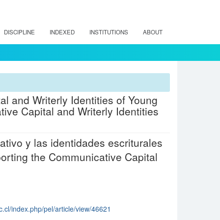
DISCIPLINE
INDEXED
INSTITUTIONS
ABOUT
l and Writerly Identities of Young
ive Capital and Writerly Identities
tivo y las identidades escriturales
porting the Communicative Capital
.cl/index.php/pel/article/view/46621