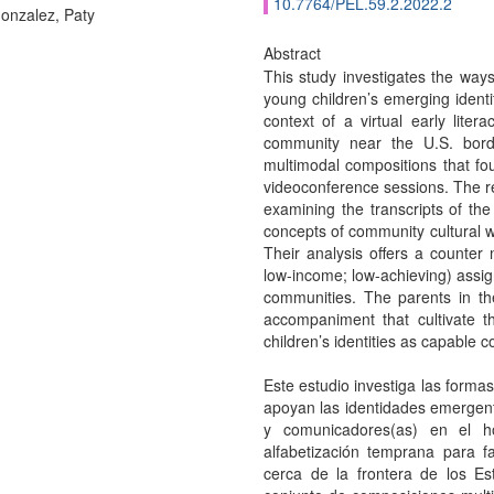
10.7764/PEL.59.2.2022.2
Gonzalez, Paty
Abstract
This study investigates the ways
young children’s emerging identi
context of a virtual early liter
community near the U.S. bord
multimodal compositions that fou
videoconference sessions. The r
examining the transcripts of the
concepts of community cultural 
Their analysis offers a counter n
low-income; low-achieving) assign
communities. The parents in th
accompaniment that cultivate th
children’s identities as capable
Este estudio investiga las forma
apoyan las identidades emergent
y comunicadores(as) en el h
alfabetización temprana para 
cerca de la frontera de los E