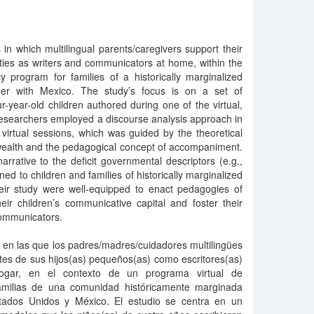
 in which multilingual parents/caregivers support their
ties as writers and communicators at home, within the
acy program for families of a historically marginalized
er with Mexico. The study’s focus is on a set of
r-year-old children authored during one of the virtual,
esearchers employed a discourse analysis approach in
 virtual sessions, which was guided by the theoretical
wealth and the pedagogical concept of accompaniment.
arrative to the deficit governmental descriptors (e.g.,
ed to children and families of historically marginalized
eir study were well-equipped to enact pedagogies of
eir children’s communicative capital and foster their
 communicators.
s en las que los padres/madres/cuidadores multilingües
es de sus hijos(as) pequeños(as) como escritores(as)
ogar, en el contexto de un programa virtual de
familias de una comunidad históricamente marginada
stados Unidos y México. El estudio se centra en un