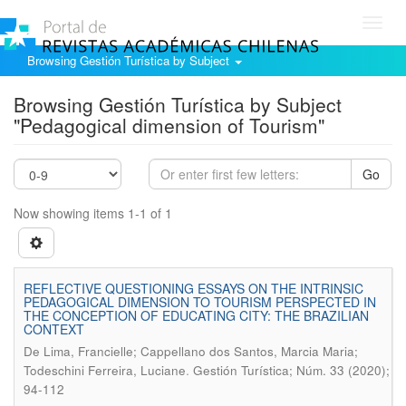
Toggl
navig
Browsing Gestión Turística by Subject
Browsing Gestión Turística by Subject
"Pedagogical dimension of Tourism"
Go
Now showing items 1-1 of 1
REFLECTIVE QUESTIONING ESSAYS ON THE INTRINSIC
PEDAGOGICAL DIMENSION TO TOURISM PERSPECTED IN
THE CONCEPTION OF EDUCATING CITY: THE BRAZILIAN
CONTEXT
De Lima, Francielle; Cappellano dos Santos, Marcia Maria;
.
Todeschini Ferreira, Luciane
Gestión Turística; Núm. 33 (2020);
94-112