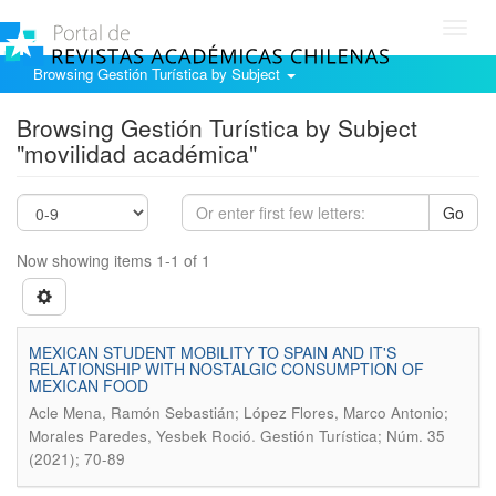
Toggl
navig
Browsing Gestión Turística by Subject
Browsing Gestión Turística by Subject
"movilidad académica"
Go
Now showing items 1-1 of 1
MEXICAN STUDENT MOBILITY TO SPAIN AND IT'S
RELATIONSHIP WITH NOSTALGIC CONSUMPTION OF
MEXICAN FOOD
Acle Mena, Ramón Sebastián; López Flores, Marco Antonio;
.
Morales Paredes, Yesbek Roció
Gestión Turística; Núm. 35
(2021); 70-89