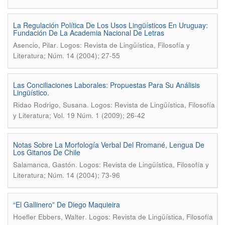
La Regulación Política De Los Usos Lingüísticos En Uruguay:
Fundación De La Academia Nacional De Letras
.
Asencio, Pilar
Logos: Revista de Lingüística, Filosofía y
Literatura; Núm. 14 (2004); 27-55
Las Conciliaciones Laborales: Propuestas Para Su Análisis
Lingüístico.
.
Ridao Rodrigo, Susana
Logos: Revista de Lingüística, Filosofía
y Literatura; Vol. 19 Núm. 1 (2009); 26-42
Notas Sobre La Morfología Verbal Del Rromané, Lengua De
Los Gitanos De Chile
.
Salamanca, Gastón
Logos: Revista de Lingüística, Filosofía y
Literatura; Núm. 14 (2004); 73-96
“El Gallinero” De Diego Maquieira
.
Hoefler Ebbers, Walter
Logos: Revista de Lingüística, Filosofía