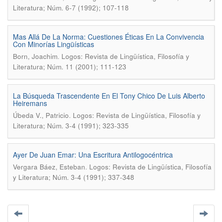
Literatura; Núm. 6-7 (1992); 107-118
Mas Allá De La Norma: Cuestiones Éticas En La Convivencia
Con Minorías Lingüísticas
.
Born, Joachim
Logos: Revista de Lingüística, Filosofía y
Literatura; Núm. 11 (2001); 111-123
La Búsqueda Trascendente En El Tony Chico De Luis Alberto
Heiremans
.
Úbeda V., Patricio
Logos: Revista de Lingüística, Filosofía y
Literatura; Núm. 3-4 (1991); 323-335
Ayer De Juan Emar: Una Escritura Antilogocéntrica
.
Vergara Báez, Esteban
Logos: Revista de Lingüística, Filosofía
y Literatura; Núm. 3-4 (1991); 337-348