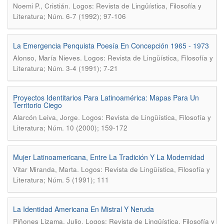
.
Noemi P., Cristián
Logos: Revista de Lingüística, Filosofía y
Literatura; Núm. 6-7 (1992); 97-106
La Emergencia Penquista Poesía En Concepción 1965 - 1973
.
Alonso, María Nieves
Logos: Revista de Lingüística, Filosofía y
Literatura; Núm. 3-4 (1991); 7-21
Proyectos Identitarios Para Latinoamérica: Mapas Para Un
Territorio Ciego
.
Alarcón Leiva, Jorge
Logos: Revista de Lingüística, Filosofía y
Literatura; Núm. 10 (2000); 159-172
Mujer Latinoamericana, Entre La Tradición Y La Modernidad
.
Vitar Miranda, Marta
Logos: Revista de Lingüística, Filosofía y
Literatura; Núm. 5 (1991); 111
La Identidad Americana En Mistral Y Neruda
.
Piñones Lizama, Julio
Logos: Revista de Lingüística, Filosofía y