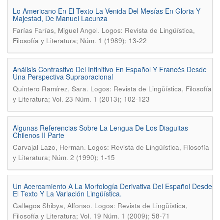
Lo Americano En El Texto La Venida Del Mesías En Gloria Y
Majestad, De Manuel Lacunza
.
Farías Farías, Miguel Angel
Logos: Revista de Lingüística,
Filosofía y Literatura; Núm. 1 (1989); 13-22
Análisis Contrastivo Del Infinitivo En Español Y Francés Desde
Una Perspectiva Supraoracional
.
Quintero Ramírez, Sara
Logos: Revista de Lingüística, Filosofía
y Literatura; Vol. 23 Núm. 1 (2013); 102-123
Algunas Referencias Sobre La Lengua De Los Diaguitas
Chilenos II Parte
.
Carvajal Lazo, Herman
Logos: Revista de Lingüística, Filosofía
y Literatura; Núm. 2 (1990); 1-15
Un Acercamiento A La Morfología Derivativa Del Español Desde
El Texto Y La Variación Lingüística.
.
Gallegos Shibya, Alfonso
Logos: Revista de Lingüística,
Filosofía y Literatura; Vol. 19 Núm. 1 (2009); 58-71