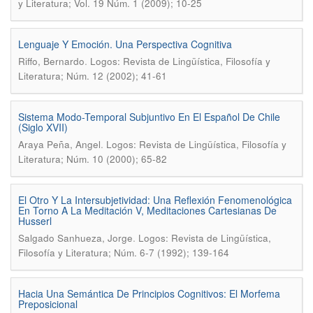
y Literatura; Vol. 19 Núm. 1 (2009); 10-25
Lenguaje Y Emoción. Una Perspectiva Cognitiva
.
Riffo, Bernardo
Logos: Revista de Lingüística, Filosofía y
Literatura; Núm. 12 (2002); 41-61
Sistema Modo-Temporal Subjuntivo En El Español De Chile
(Siglo XVII)
.
Araya Peña, Angel
Logos: Revista de Lingüística, Filosofía y
Literatura; Núm. 10 (2000); 65-82
El Otro Y La Intersubjetividad: Una Reflexión Fenomenológica
En Torno A La Meditación V, Meditaciones Cartesianas De
Husserl
.
Salgado Sanhueza, Jorge
Logos: Revista de Lingüística,
Filosofía y Literatura; Núm. 6-7 (1992); 139-164
Hacia Una Semántica De Principios Cognitivos: El Morfema
Preposicional