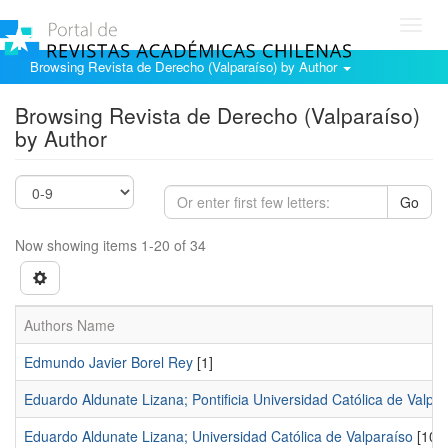
Toggl
navig
Browsing Revista de Derecho (Valparaíso) by Author
Browsing Revista de Derecho (Valparaíso)
by Author
Go
Now showing items 1-20 of 34
Authors Name
Edmundo Javier Borel Rey
[1]
Eduardo Aldunate Lizana; Pontificia Universidad Católica de Valpa
Eduardo Aldunate Lizana; Universidad Católica de Valparaíso
[10]