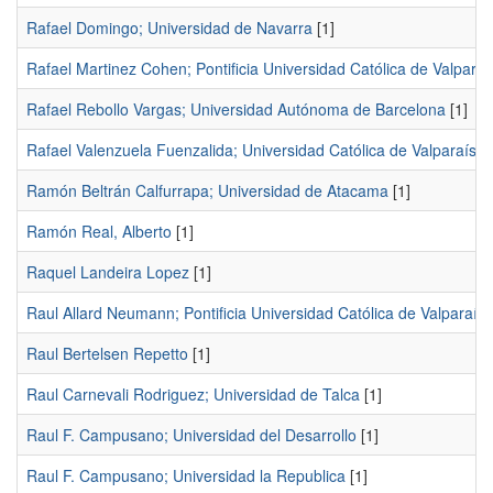
Rafael Domingo; Universidad de Navarra
[1]
Rafael Martinez Cohen; Pontificia Universidad Católica de Valparaí
Rafael Rebollo Vargas; Universidad Autónoma de Barcelona
[1]
Rafael Valenzuela Fuenzalida; Universidad Católica de Valparaíso
[
Ramón Beltrán Calfurrapa; Universidad de Atacama
[1]
Ramón Real, Alberto
[1]
Raquel Landeira Lopez
[1]
Raul Allard Neumann; Pontificia Universidad Católica de Valparaís
Raul Bertelsen Repetto
[1]
Raul Carnevali Rodriguez; Universidad de Talca
[1]
Raul F. Campusano; Universidad del Desarrollo
[1]
Raul F. Campusano; Universidad la Republica
[1]