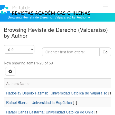
Toggl
navig
Browsing Revista de Derecho (Valparaíso) by Author
Browsing Revista de Derecho (Valparaíso)
by Author
Go
Now showing items 1-20 of 59
Authors Name
Radoslav Depolo Razmilic; Universidad Católica de Valparaíso
[1]
Rafael Biurrun; Universidad la República
[1]
Rafael Cañas Lastarria; Universidad Católica de Chile
[1]