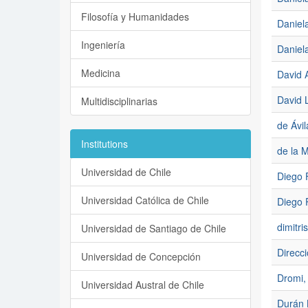
Filosofía y Humanidades
Daniela
Ingeniería
Daniela
Medicina
David A
David 
Multidisciplinarias
de Ávil
Institutions
de la 
Universidad de Chile
Diego F
Universidad Católica de Chile
Diego 
dimitri
Universidad de Santiago de Chile
Direcci
Universidad de Concepción
Dromi,
Universidad Austral de Chile
Durán 