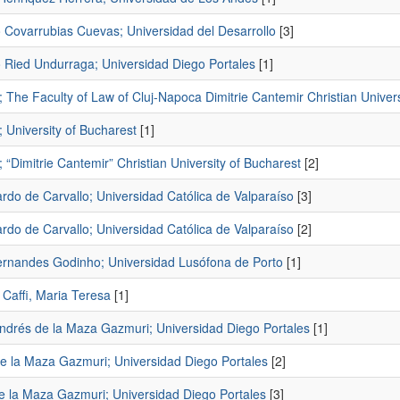
o Covarrubias Cuevas; Universidad del Desarrollo
[3]
o Ried Undurraga; Universidad Diego Portales
[1]
s; The Faculty of Law of Cluj-Napoca Dimitrie Cantemir Christian Univer
s; University of Bucharest
[1]
s; “Dimitrie Cantemir” Christian University of Bucharest
[2]
rdo de Carvallo; Universidad Católica de Valparaíso
[3]
rdo de Carvallo; Universidad Católica de Valparaíso
[2]
ernandes Godinho; Universidad Lusófona de Porto
[1]
 Caffi, Maria Teresa
[1]
Andrés de la Maza Gazmuri; Universidad Diego Portales
[1]
De la Maza Gazmuri; Universidad Diego Portales
[2]
de la Maza Gazmuri; Universidad Diego Portales
[3]