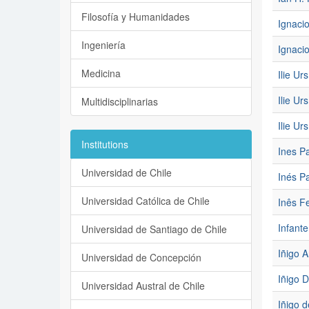
Filosofía y Humanidades
Ignaci
Ingeniería
Ignaci
Medicina
Ilie Ur
Ilie Ur
Multidisciplinarias
Ilie Ur
Institutions
Ines Pa
Universidad de Chile
Inés Pa
Universidad Católica de Chile
Inês F
Infante
Universidad de Santiago de Chile
Iñigo 
Universidad de Concepción
Iñigo 
Universidad Austral de Chile
Iñigo 