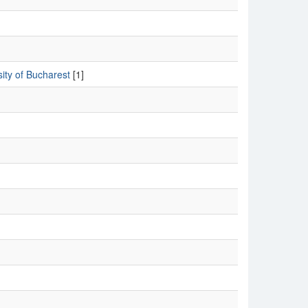
sity of Bucharest
[1]