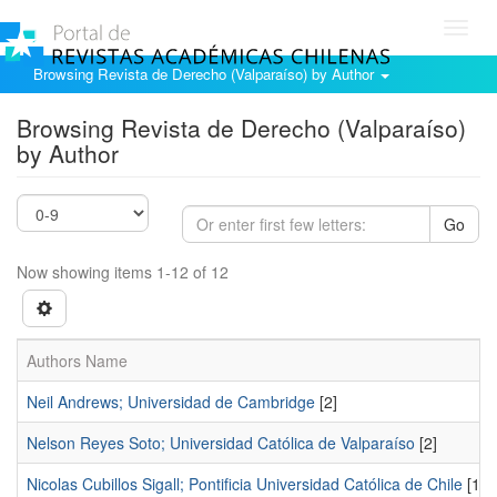
Toggl
navig
Browsing Revista de Derecho (Valparaíso) by Author
Browsing Revista de Derecho (Valparaíso)
by Author
Go
Now showing items 1-12 of 12
Authors Name
Neil Andrews; Universidad de Cambridge
[2]
Nelson Reyes Soto; Universidad Católica de Valparaíso
[2]
Nicolas Cubillos Sigall; Pontificia Universidad Católica de Chile
[1]