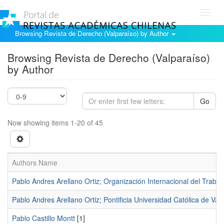
Toggl
navig
Browsing Revista de Derecho (Valparaíso) by Author
Browsing Revista de Derecho (Valparaíso)
by Author
Go
Now showing items 1-20 of 45
Authors Name
Pablo Andres Arellano Ortiz; Organización Internacional del Trabaj
Pablo Andres Arellano Ortiz; Pontificia Universidad Católica de Val
Pablo Castillo Montt
[1]