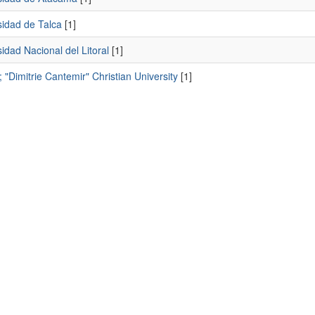
sidad de Talca
[1]
idad Nacional del Litoral
[1]
e; "Dimitrie Cantemir" Christian University
[1]