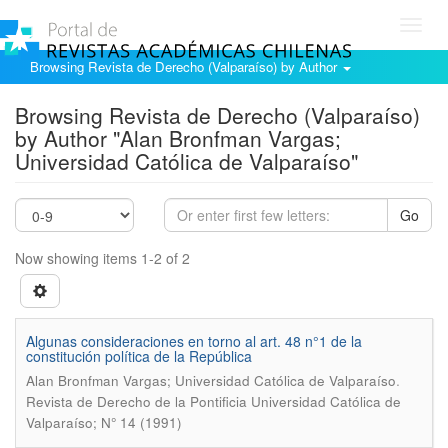
Toggl
navig
Browsing Revista de Derecho (Valparaíso) by Author
Browsing Revista de Derecho (Valparaíso)
by Author "Alan Bronfman Vargas;
Universidad Católica de Valparaíso"
Go
Now showing items 1-2 of 2
Algunas consideraciones en torno al art. 48 n°1 de la
constitución política de la República
.
Alan Bronfman Vargas; Universidad Católica de Valparaíso
Revista de Derecho de la Pontificia Universidad Católica de
Valparaíso; N° 14 (1991)