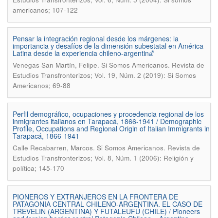
americanos; 107-122
Pensar la integración regional desde los márgenes: la
importancia y desafíos de la dimensión subestatal en América
Latina desde la experiencia chileno-argentina⃰
.
Venegas San Martín, Felipe
Si Somos Americanos. Revista de
Estudios Transfronterizos; Vol. 19, Núm. 2 (2019): Si Somos
Americanos; 69-88
Perfil demográfico, ocupaciones y procedencia regional de los
inmigrantes italianos en Tarapacá, 1866-1941 / Demographic
Profile, Occupations and Regional Origin of Italian Immigrants in
Tarapacá, 1866-1941
.
Calle Recabarren, Marcos
Si Somos Americanos. Revista de
Estudios Transfronterizos; Vol. 8, Núm. 1 (2006): Religión y
política; 145-170
PIONEROS Y EXTRANJEROS EN LA FRONTERA DE
PATAGONIA CENTRAL CHILENO-ARGENTINA. EL CASO DE
TREVELIN (ARGENTINA) Y FUTALEUFÚ (CHILE) / Pioneers