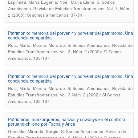
.
Espiñeira, María Eugenia; Noël, María Elena
Si Somos
Americanos. Revista de Estudios Transfronterizos; Vol. 7, Núm.
2 (2005): Si somos americanos; 37-54
Patrimonio: memoria del porvenir y porvenir del patrimonio. Una
conciencia compartida
.
Ruíz, Marta; Monné, Merardo
Si Somos Americanos. Revista de
Estudios Transfronterizos; Vol. 3, Núm. 2 (2002): Si Somos
Americanos; 183-187
Patrimonio: memoria del porvenir y porvenir del patrimonio. Una
conciencia compartida
.
Ruíz, Marta; Monné, Merardo
Si Somos Americanos. Revista de
Estudios Transfronterizos; Vol. 3 Núm. 2 (2002): Si Somos
Americanos; 183-187
Patrioteros, marzorqueros, nativos y cowboys en el conflicto
peruano-chileno por Tacna y Arica
.
González Miranda, Sergio
Si Somos Americanos. Revista de
Estudios Transfronterizos; Vol. 6, Núm. 5 (2004): Si somos