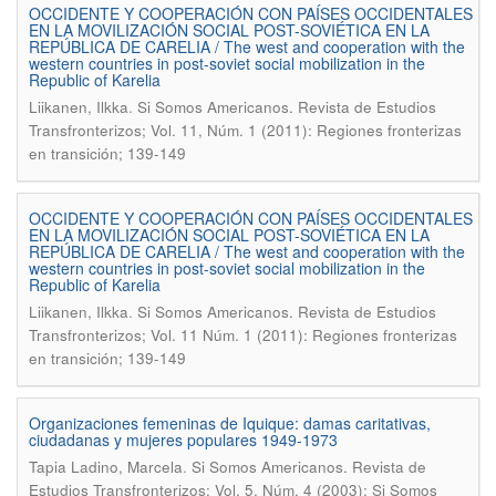
OCCIDENTE Y COOPERACIÓN CON PAÍSES OCCIDENTALES
EN LA MOVILIZACIÓN SOCIAL POST-SOVIÉTICA EN LA
REPÚBLICA DE CARELIA / The west and cooperation with the
western countries in post-soviet social mobilization in the
Republic of Karelia
.
Liikanen, Ilkka
Si Somos Americanos. Revista de Estudios
Transfronterizos; Vol. 11, Núm. 1 (2011): Regiones fronterizas
en transición; 139-149
OCCIDENTE Y COOPERACIÓN CON PAÍSES OCCIDENTALES
EN LA MOVILIZACIÓN SOCIAL POST-SOVIÉTICA EN LA
REPÚBLICA DE CARELIA / The west and cooperation with the
western countries in post-soviet social mobilization in the
Republic of Karelia
.
Liikanen, Ilkka
Si Somos Americanos. Revista de Estudios
Transfronterizos; Vol. 11 Núm. 1 (2011): Regiones fronterizas
en transición; 139-149
Organizaciones femeninas de Iquique: damas caritativas,
ciudadanas y mujeres populares 1949-1973
.
Tapia Ladino, Marcela
Si Somos Americanos. Revista de
Estudios Transfronterizos; Vol. 5, Núm. 4 (2003): Si Somos