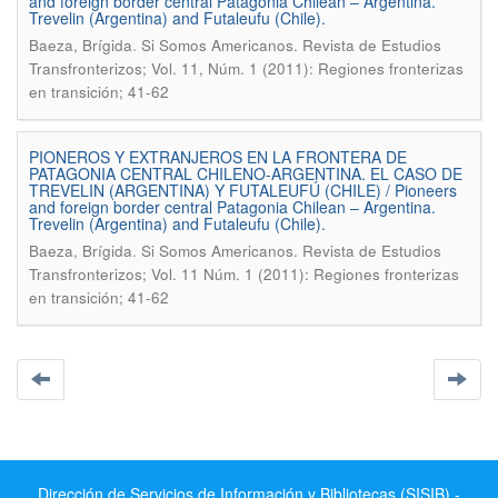
and foreign border central Patagonia Chilean – Argentina.
Trevelin (Argentina) and Futaleufu (Chile).
.
Baeza, Brígida
Si Somos Americanos. Revista de Estudios
Transfronterizos; Vol. 11, Núm. 1 (2011): Regiones fronterizas
en transición; 41-62
PIONEROS Y EXTRANJEROS EN LA FRONTERA DE
PATAGONIA CENTRAL CHILENO-ARGENTINA. EL CASO DE
TREVELIN (ARGENTINA) Y FUTALEUFÚ (CHILE) / Pioneers
and foreign border central Patagonia Chilean – Argentina.
Trevelin (Argentina) and Futaleufu (Chile).
.
Baeza, Brígida
Si Somos Americanos. Revista de Estudios
Transfronterizos; Vol. 11 Núm. 1 (2011): Regiones fronterizas
en transición; 41-62
Dirección de Servicios de Información y Bibliotecas (SISIB) -