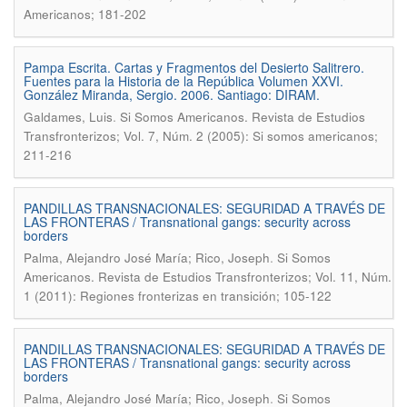
Americanos; 181-202
Pampa Escrita. Cartas y Fragmentos del Desierto Salitrero.
Fuentes para la Historia de la República Volumen XXVI.
González Miranda, Sergio. 2006. Santiago: DIRAM.
.
Galdames, Luis
Si Somos Americanos. Revista de Estudios
Transfronterizos; Vol. 7, Núm. 2 (2005): Si somos americanos;
211-216
PANDILLAS TRANSNACIONALES: SEGURIDAD A TRAVÉS DE
LAS FRONTERAS / Transnational gangs: security across
borders
.
Palma, Alejandro José María; Rico, Joseph
Si Somos
Americanos. Revista de Estudios Transfronterizos; Vol. 11, Núm.
1 (2011): Regiones fronterizas en transición; 105-122
PANDILLAS TRANSNACIONALES: SEGURIDAD A TRAVÉS DE
LAS FRONTERAS / Transnational gangs: security across
borders
.
Palma, Alejandro José María; Rico, Joseph
Si Somos