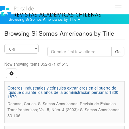
Toggl
navig
Browsing Si Somos Americanos by Title
Browsing Si Somos Americanos by Title
Go
Now showing items 352-371 of 515
Obreros, industriales y cónsules extranjeros en el puerto de
Iquique durante los años de la administración peruana: 1830-
1879
.
Donoso, Carlos
Si Somos Americanos. Revista de Estudios
Transfronterizos; Vol. 5, Núm. 4 (2003): Si Somos Americanos;
83-106