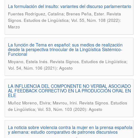
La formulación del insulto: variantes del discurso parlamentario
.
Fuentes Rodríguez, Catalina; Brenes Peña, Ester
Revista
Signos. Estudios de Lingüística; Vol. 55, Núm. 108 (2022):
Marzo
La función de Tema en español: sus medios de realización
desde la perspectiva trinocular de la Lingüística Sistémico-
Funcional
.
Moyano, Estela Inés
Revista Signos. Estudios de Lingüística;
Vol. 54, Núm. 106 (2021): Agosto
LA INFLUENCIA DEL COMPONENTE NO VERBAL ASOCIADO
AL FEEDBACK CORRECTIVO EN LA PRODUCCIÓN ORAL EN
ELE
.
Muñoz Moreno, Elvira; Mavrou, Irini
Revista Signos. Estudios
de Lingüística; Vol. 53, Núm. 103 (2020): Agosto
La noticia sobre violencia contra la mujer en la prensa española
y alemana: estudio comparativo de patrones discursivos