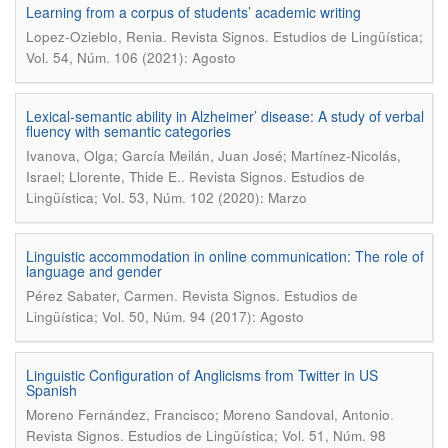
Learning from a corpus of students’ academic writing
.
Lopez-Ozieblo, Renia
Revista Signos. Estudios de Lingüística;
Vol. 54, Núm. 106 (2021): Agosto
Lexical-semantic ability in Alzheimer’ disease: A study of verbal
fluency with semantic categories
Ivanova, Olga; García Meilán, Juan José; Martínez-Nicolás,
.
Israel; Llorente, Thide E.
Revista Signos. Estudios de
Lingüística; Vol. 53, Núm. 102 (2020): Marzo
Linguistic accommodation in online communication: The role of
language and gender
.
Pérez Sabater, Carmen
Revista Signos. Estudios de
Lingüística; Vol. 50, Núm. 94 (2017): Agosto
Linguistic Configuration of Anglicisms from Twitter in US
Spanish
.
Moreno Fernández, Francisco; Moreno Sandoval, Antonio
Revista Signos. Estudios de Lingüística; Vol. 51, Núm. 98