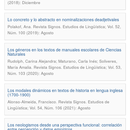
(2018): Diciembre
Lo concreto y lo abstracto en nominalizaciones deadjetivales
.
Polakof, Ana
Revista Signos. Estudios de Lingüística; Vol. 52,
Núm. 100 (2019): Agosto
Los géneros en los textos de manuales escolares de Ciencias
Naturales
Rudolph, Carina Alejandra; Maturano, Carla Inés; Soliveres,
.
María Amalia
Revista Signos. Estudios de Lingüística; Vol. 53,
Núm. 103 (2020): Agosto
Los modales dinámicos en textos de historia en lengua inglesa
(1700-1900)
.
Alonso-Almeida, Francisco
Revista Signos. Estudios de
Lingüística; Vol. 54, Núm. 106 (2021): Agosto
Los neologismos desde una perspectiva funcional: correlación
entre percepción y datos empíricos