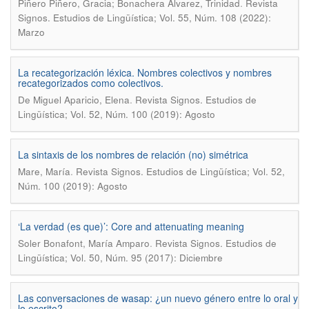
.
Piñero Piñero, Gracia; Bonachera Álvarez, Trinidad
Revista
Signos. Estudios de Lingüística; Vol. 55, Núm. 108 (2022):
Marzo
La recategorización léxica. Nombres colectivos y nombres
recategorizados como colectivos.
.
De Miguel Aparicio, Elena
Revista Signos. Estudios de
Lingüística; Vol. 52, Núm. 100 (2019): Agosto
La sintaxis de los nombres de relación (no) simétrica
.
Mare, María
Revista Signos. Estudios de Lingüística; Vol. 52,
Núm. 100 (2019): Agosto
‘La verdad (es que)’: Core and attenuating meaning
.
Soler Bonafont, María Amparo
Revista Signos. Estudios de
Lingüística; Vol. 50, Núm. 95 (2017): Diciembre
Las conversaciones de wasap: ¿un nuevo género entre lo oral y
lo escrito?