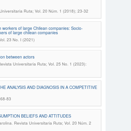
Universitaria Ruta; Vol. 20 Núm. 1 (2018); 23-32
n workers of large Chilean companies: Socio-
kers of large chilean companies
Vol. 23 No. I (2021)
tion between actors
evista Universitaria Ruta; Vol. 25 No. 1 (2023):
E ANALYSIS AND DIAGNOSIS IN A COMPETITIVE
 68-83
SUMPTION BELIEFS AND ATTITUDES
.
arolina
Revista Universitaria Ruta; Vol. 20 Núm. 2