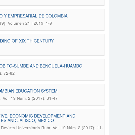
O Y EMPRESARIAL DE COLOMBIA
019): Volumen 21 I 2019; 1-9
DING OF XIX TH CENTURY
 LOBITO-SUMBE AND BENGUELA-HUAMBO
); 72-82
LOMBIAN EDUCATION SYSTEM
a; Vol. 19 Núm. 2 (2017); 31-47
IVE, ECONOMIC DEVELOPMENT AND
ES AND JALISCO, MEXICO
.
Revista Universitaria Ruta; Vol. 19 Núm. 2 (2017); 11-