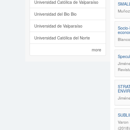
Universidad Católica de Valparaíso
SMALL
Muñoz 
Universidad del Bio Bio
Universidad de Valparaíso
Socio-
econom
Universidad Católica del Norte
Blanco
more
Specul
Jiméne
Revist
STRAT
ENVI
Jiméne
SUBLI
Varon 
(2018)