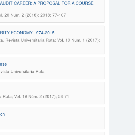
 AUDIT CAREER: A PROPOSAL FOR A COURSE
Vol. 20 Núm. 2 (2018): 2018; 77-107
ARITY ECONOMY 1974-2015
.
ta
Revista Universitaria Ruta; Vol. 19 Núm. 1 (2017);
urse
vista Universitaria Ruta
ia Ruta; Vol. 19 Núm. 2 (2017); 58-71
rch