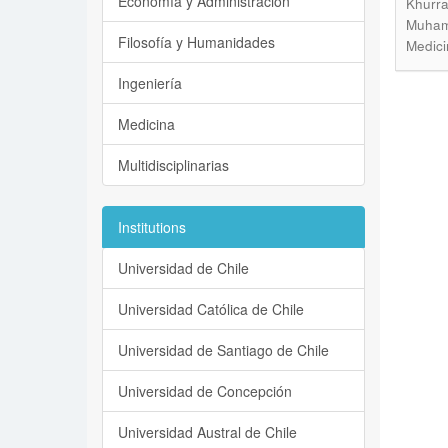
Economía y Administración
Khurra
Muham
Filosofía y Humanidades
Medici
Ingeniería
Medicina
Multidisciplinarias
Institutions
Universidad de Chile
Universidad Católica de Chile
Universidad de Santiago de Chile
Universidad de Concepción
Universidad Austral de Chile