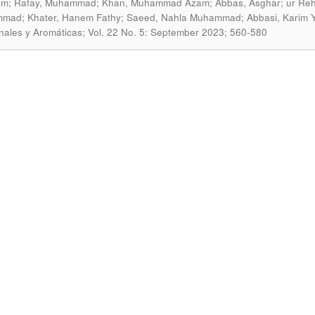
m; Rafay, Muhammad; Khan, Muhammad Azam; Abbas, Asghar; ur Rehman,
mad; Khater, Hanem Fathy; Saeed, Nahla Muhammad; Abbasi, Karim 
nales y Aromáticas; Vol. 22 No. 5: September 2023; 560-580