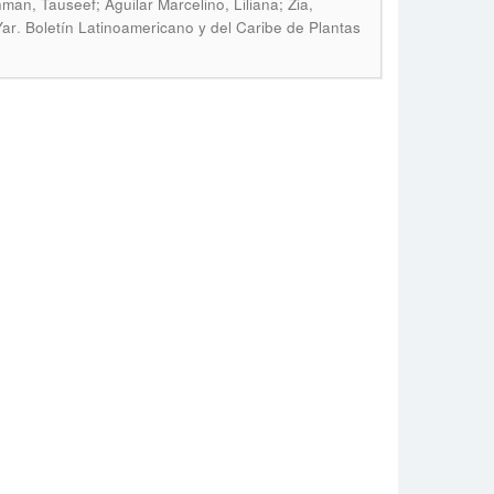
 Tauseef; Aguilar Marcelino, Liliana; Zia,
.
Yar
Boletín Latinoamericano y del Caribe de Plantas