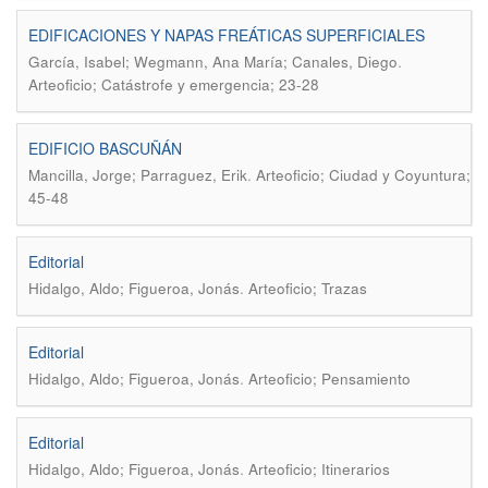
EDIFICACIONES Y NAPAS FREÁTICAS SUPERFICIALES
.
García, Isabel; Wegmann, Ana María; Canales, Diego
Arteoficio; Catástrofe y emergencia; 23-28
EDIFICIO BASCUÑÁN
.
Mancilla, Jorge; Parraguez, Erik
Arteoficio; Ciudad y Coyuntura;
45-48
Editorial
.
Hidalgo, Aldo; Figueroa, Jonás
Arteoficio; Trazas
Editorial
.
Hidalgo, Aldo; Figueroa, Jonás
Arteoficio; Pensamiento
Editorial
.
Hidalgo, Aldo; Figueroa, Jonás
Arteoficio; Itinerarios