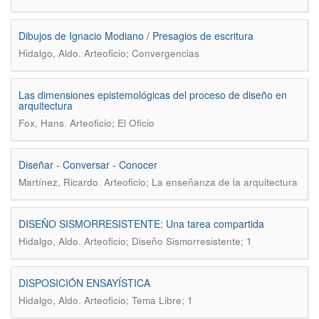
Dibujos de Ignacio Modiano / Presagios de escritura
.
Hidalgo, Aldo
Arteoficio; Convergencias
Las dimensiones epistemológicas del proceso de diseño en
arquitectura
.
Fox, Hans
Arteoficio; El Oficio
Diseñar - Conversar - Conocer
.
Martínez, Ricardo
Arteoficio; La enseñanza de la arquitectura
DISEÑO SISMORRESISTENTE: Una tarea compartida
.
Hidalgo, Aldo
Arteoficio; Diseño Sismorresistente; 1
DISPOSICIÓN ENSAYÍSTICA
.
Hidalgo, Aldo
Arteoficio; Tema Libre; 1