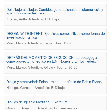
Del dibujo al dibujar. Cambios generacionales, metamorfosis y
aperturas de un término
.
Kosma, Anthi
Arteoficio; El Dibujo
DESIGN WITH INTENT. Ejercicios compositivos como forma de
investigación crítica
.
Moro, Marco
Arteoficio; Tema Libre; 13-20
DETRÁS DEL MOMENTO DE SEDUCCIÓN. La pedagogía
como proyecto no teórico en E.N. Rogers y Enrico Tedeschi
.
Moro, Marco
Arteoficio; Oficio y Teoría; 30-35
Dibujo y creatividad: Relectura de un artículo de Robin Evans
.
Hidalgo, Germán
Arteoficio; El Dibujo
Dibujos de Ignacio Modiano / Exordium
.
Oyarzún, Armando
Arteoficio; Convergencias