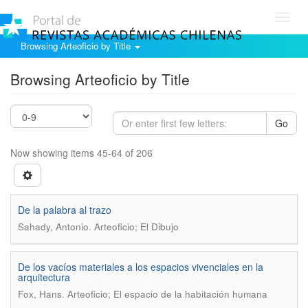
Toggl
navig
Browsing Arteoficio by Title
Browsing Arteoficio by Title
Go
Now showing items 45-64 of 206
De la palabra al trazo
.
Sahady, Antonio
Arteoficio; El Dibujo
De los vacíos materiales a los espacios vivenciales en la
arquitectura
.
Fox, Hans
Arteoficio; El espacio de la habitación humana