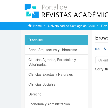
Home
Universidad de Santiago de Chile
Revi
Brows
Discipline
0-9
A
Artes, Arquitectura y Urbanismo
Ciencias Agrarias, Forestales y
Veterinarias
Sorry, t
Ciencias Exactas y Naturales
Ciencias Sociales
Derecho
Economía y Administración