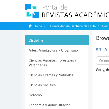
Home
Universidad de Santiago de Chile
Revi
Brows
Discipline
0-9
A
Artes, Arquitectura y Urbanismo
Ciencias Agrarias, Forestales y
Veterinarias
Sorry, t
Ciencias Exactas y Naturales
Ciencias Sociales
Derecho
Economía y Administración