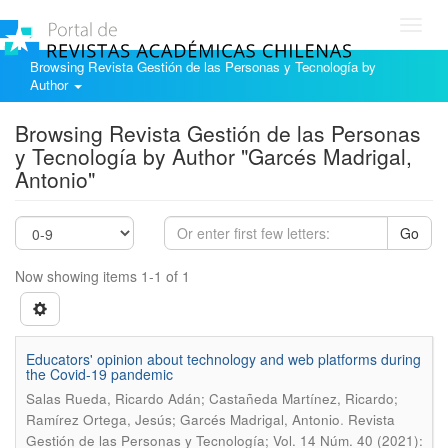
Toggl
navig
Browsing Revista Gestión de las Personas y Tecnología by
Author
Browsing Revista Gestión de las Personas
y Tecnología by Author "Garcés Madrigal,
Antonio"
Go
Now showing items 1-1 of 1
Educators' opinion about technology and web platforms during
the Covid-19 pandemic
Salas Rueda, Ricardo Adán; Castañeda Martínez, Ricardo;
.
Ramírez Ortega, Jesús; Garcés Madrigal, Antonio
Revista
Gestión de las Personas y Tecnología; Vol. 14 Núm. 40 (2021):