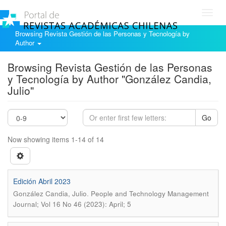
Toggl
navig
Browsing Revista Gestión de las Personas y Tecnología by
Author
Browsing Revista Gestión de las Personas
y Tecnología by Author "González Candia,
Julio"
Go
Now showing items 1-14 of 14
Edición Abril 2023
.
González Candia, Julio
People and Technology Management
Journal; Vol 16 No 46 (2023): April; 5