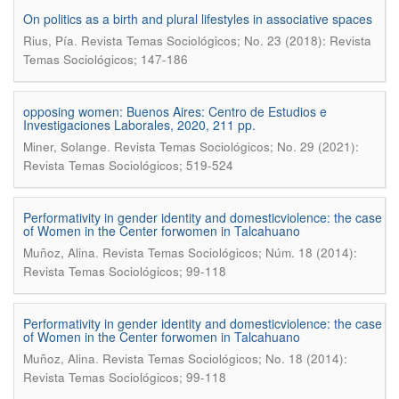
On politics as a birth and plural lifestyles in associative spaces
.
Rius, Pí­a
Revista Temas Sociológicos; No. 23 (2018): Revista
Temas Sociológicos; 147-186
opposing women: Buenos Aires: Centro de Estudios e
Investigaciones Laborales, 2020, 211 pp.
.
Miner, Solange
Revista Temas Sociológicos; No. 29 (2021):
Revista Temas Sociológicos; 519-524
Performativity in gender identity and domesticviolence: the case
of Women in the Center forwomen in Talcahuano
.
Muñoz, Alina
Revista Temas Sociológicos; Núm. 18 (2014):
Revista Temas Sociológicos; 99-118
Performativity in gender identity and domesticviolence: the case
of Women in the Center forwomen in Talcahuano
.
Muñoz, Alina
Revista Temas Sociológicos; No. 18 (2014):
Revista Temas Sociológicos; 99-118