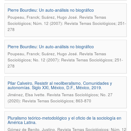
Pierre Bourdieu: Un auto-análisis no biográfico
.
Poupeau, Franck; Suárez, Hugo José
Revista Temas
Sociológicos; Núm. 12 (2007): Revista Temas Sociológicos; 251-
278
Pierre Bourdieu: Un auto-análisis no biográfico
.
Poupeau, Franck; Suárez, Hugo José
Revista Temas
Sociológicos; No. 12 (2007): Revista Temas Sociológicos; 251-
278
Pilar Calveiro, Resistir al neoliberalismo. Comunidades y
autonomí­as. Siglo XXI, México, D.F., México, 2019.
.
Jiménez, Elsa Ivette
Revista Temas Sociológicos; No. 27
(2020): Revista Temas Sociológicos; 863-870
Pluralismo teórico-metodológico y el oficio de la sociología en
América Latina.
.
Gómez de Benito, Justino
Revista Temas Sociológicos; Núm. 12