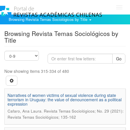
Toggl
navig
Browsing Revista Temas Sociológicos by Title
Browsing Revista Temas Sociológicos by
Title
Go
Now showing items 315-334 of 480
Narratives of women victims of sexual violence during state
terrorism in Uruguay: the value of denouncement as a political
expression
.
Cafaro, Ana Laura
Revista Temas Sociológicos; No. 29 (2021):
Revista Temas Sociológicos; 135-162