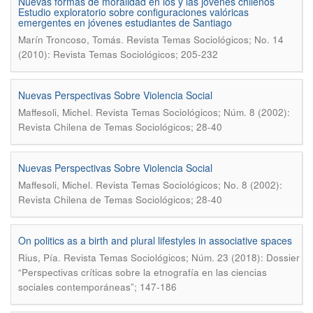
Nuevas formas de moralidad en los y las jóvenes chilenos
Estudio exploratorio sobre configuraciones valóricas
emergentes en jóvenes estudiantes de Santiago
.
Marí­n Troncoso, Tomás
Revista Temas Sociológicos; No. 14
(2010): Revista Temas Sociológicos; 205-232
Nuevas Perspectivas Sobre Violencia Social
.
Maffesoli, Michel
Revista Temas Sociológicos; Núm. 8 (2002):
Revista Chilena de Temas Sociológicos; 28-40
Nuevas Perspectivas Sobre Violencia Social
.
Maffesoli, Michel
Revista Temas Sociológicos; No. 8 (2002):
Revista Chilena de Temas Sociológicos; 28-40
On politics as a birth and plural lifestyles in associative spaces
.
Rius, Pía
Revista Temas Sociológicos; Núm. 23 (2018): Dossier
“Perspectivas críticas sobre la etnografía en las ciencias
sociales contemporáneas”; 147-186