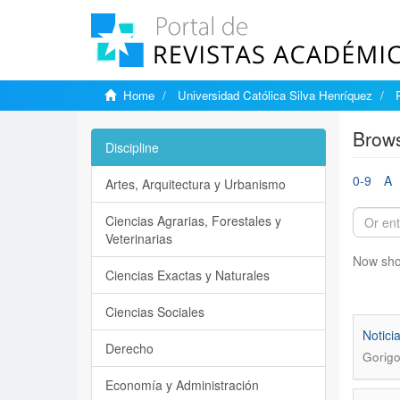
Home
Universidad Católica Silva Henríquez
Brows
Discipline
0-9
A
Artes, Arquitectura y Urbanismo
Ciencias Agrarias, Forestales y
Veterinarias
Now sho
Ciencias Exactas y Naturales
Ciencias Sociales
Notici
Derecho
Gorigo
Economía y Administración