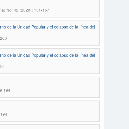
í­a; No. 42 (2020); 131-157
erno de la Unidad Popular y el colapso de la línea del
-200
rno de la Unidad Popular y el colapso de la lí­nea del
00
89-194
-194