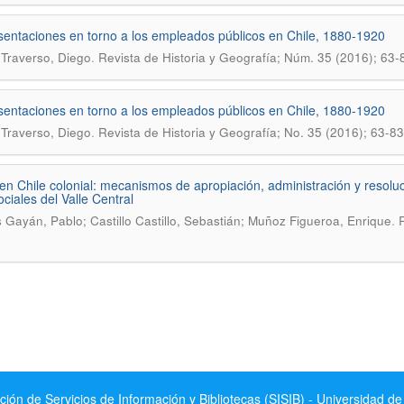
entaciones en torno a los empleados públicos en Chile, 1880-1920
.
 Traverso, Diego
Revista de Historia y Geografía; Núm. 35 (2016); 63-
entaciones en torno a los empleados públicos en Chile, 1880-1920
.
a Traverso, Diego
Revista de Historia y Geografí­a; No. 35 (2016); 63-83
en Chile colonial: mecanismos de apropiación, administración y resoluci
ociales del Valle Central
.
Gayán, Pablo; Castillo Castillo, Sebastián; Muñoz Figueroa, Enrique
R
ción de Servicios de Información y Bibliotecas (SISIB) - Universidad de