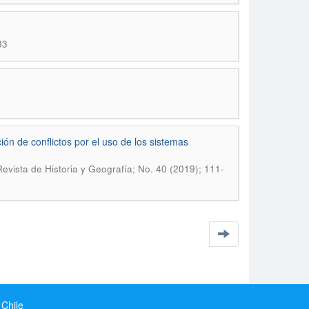
83
ón de conflictos por el uso de los sistemas
evista de Historia y Geografí­a; No. 40 (2019); 111-
 Chile