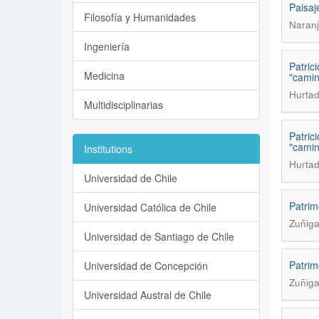
Paisaj
Filosofía y Humanidades
Naranj
Ingeniería
Patric
Medicina
"camin
Hurtad
Multidisciplinarias
Patric
"camin
Institutions
Hurtad
Universidad de Chile
Patrim
Universidad Católica de Chile
Zuñiga
Universidad de Santiago de Chile
Patrim
Universidad de Concepción
Zuñiga
Universidad Austral de Chile