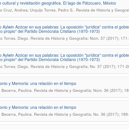
e cultural y revisitación geográfica. El lago de Pátzcuaro, México
.
o Cruz, Andrea; Urquijo Torres, Pedro S.
Revista de Historia y Geograf
io Aylwin Azócar en sus palabras: La oposición "jurídica" contra el gobi
o propio" del Partido Demócrata Cristiano (1970-1973)
.
o Torres, Diego
Revista de Historia y Geografía; Núm. 37 (2017); 171
io Aylwin Azócar en sus palabras: La oposición "jurí­dica" contra el gobie
o propio" del Partido Demócrata Cristiano (1970-1973)
.
o Torres, Diego
Revista de Historia y Geografí­a; No. 37 (2017); 171-2
onio y Memoria: una relación en el tiempo
.
 Becerra, Paulina
Revista de Historia y Geografía; Núm. 36 (2017); 1
onio y Memoria: una relación en el tiempo
.
 Becerra, Paulina
Revista de Historia y Geografí­a; No. 36 (2017); 189