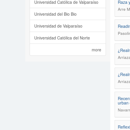
Universidad Católica de Valparaíso
Raza y
Arre M
Universidad del Bio Bio
Universidad de Valparaíso
Readin
Pasoli
Universidad Católica del Norte
more
¿Realm
Arriaz
¿Realm
Arriaz
Recent
urban
Navarr
Reflex