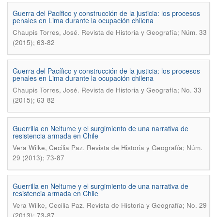
Guerra del Pacífico y construcción de la justicia: los procesos
penales en Lima durante la ocupación chilena
.
Chaupis Torres, José
Revista de Historia y Geografía; Núm. 33
(2015); 63-82
Guerra del Pací­fico y construcción de la justicia: los procesos
penales en Lima durante la ocupación chilena
.
Chaupis Torres, José
Revista de Historia y Geografí­a; No. 33
(2015); 63-82
Guerrilla en Neltume y el surgimiento de una narrativa de
resistencia armada en Chile
.
Vera Wilke, Cecilia Paz
Revista de Historia y Geografía; Núm.
29 (2013); 73-87
Guerrilla en Neltume y el surgimiento de una narrativa de
resistencia armada en Chile
.
Vera Wilke, Cecilia Paz
Revista de Historia y Geografí­a; No. 29
(2013); 73-87