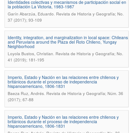
Identidades colectivas y mecanismos de participación social en
la población La Victoria, 1983-1987
.
Garí­n Abarzúa, Eduardo
Revista de Historia y Geografí­a; No.
37 (2017); 93-109
Identity, integration, and marginalization in local space: Chileans
and Peruvians around the Plaza del Roto Chileno, Yungay
Neighborhood
.
Loyola Bustos, Christian
Revista de Historia y Geografí­a; No.
41 (2019); 181-195
Imperio, Estado y Nación en las relaciones entre chilenos y
británicos durante el proceso de independencia
hispanoamericano, 1806-1831
.
Baeza Ruz, Andrés
Revista de Historia y Geografía; Núm. 36
(2017); 67-88
Imperio, Estado y Nación en las relaciones entre chilenos y
británicos durante el proceso de independencia
hispanoamericano, 1806-1831