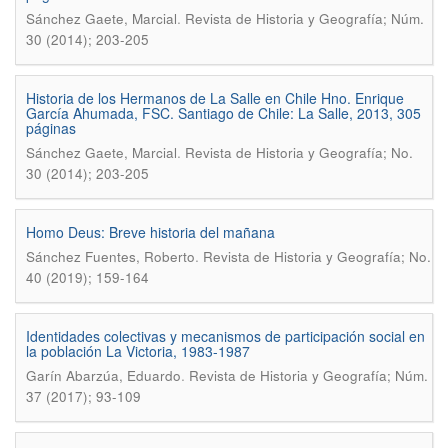
.
Sánchez Gaete, Marcial
Revista de Historia y Geografía; Núm.
30 (2014); 203-205
Historia de los Hermanos de La Salle en Chile Hno. Enrique
Garcí­a Ahumada, FSC. Santiago de Chile: La Salle, 2013, 305
páginas
.
Sánchez Gaete, Marcial
Revista de Historia y Geografí­a; No.
30 (2014); 203-205
Homo Deus: Breve historia del mañana
.
Sánchez Fuentes, Roberto
Revista de Historia y Geografí­a; No.
40 (2019); 159-164
Identidades colectivas y mecanismos de participación social en
la población La Victoria, 1983-1987
.
Garín Abarzúa, Eduardo
Revista de Historia y Geografía; Núm.
37 (2017); 93-109