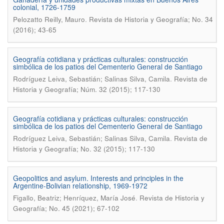
colonial, 1726-1759
.
Pelozatto Reilly, Mauro
Revista de Historia y Geografí­a; No. 34
(2016); 43-65
Geografía cotidiana y prácticas culturales: construcción
simbólica de los patios del Cementerio General de Santiago
.
Rodríguez Leiva, Sebastián; Salinas Silva, Camila
Revista de
Historia y Geografía; Núm. 32 (2015); 117-130
Geografí­a cotidiana y prácticas culturales: construcción
simbólica de los patios del Cementerio General de Santiago
.
Rodrí­guez Leiva, Sebastián; Salinas Silva, Camila
Revista de
Historia y Geografí­a; No. 32 (2015); 117-130
Geopolitics and asylum. Interests and principles in the
Argentine-Bolivian relationship, 1969-1972
.
Figallo, Beatriz; Henrí­quez, Marí­a José
Revista de Historia y
Geografí­a; No. 45 (2021); 67-102