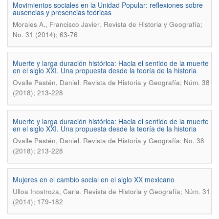
Movimientos sociales en la Unidad Popular: reflexiones sobre
ausencias y presencias teóricas
.
Morales A., Francisco Javier
Revista de Historia y Geografí­a;
No. 31 (2014); 63-76
Muerte y larga duración histórica: Hacia el sentido de la muerte
en el siglo XXI. Una propuesta desde la teoría de la historia
.
Ovalle Pastén, Daniel
Revista de Historia y Geografía; Núm. 38
(2018); 213-228
Muerte y larga duración histórica: Hacia el sentido de la muerte
en el siglo XXI. Una propuesta desde la teorí­a de la historia
.
Ovalle Pastén, Daniel
Revista de Historia y Geografí­a; No. 38
(2018); 213-228
Mujeres en el cambio social en el siglo XX mexicano
.
Ulloa Inostroza, Carla
Revista de Historia y Geografía; Núm. 31
(2014); 179-182