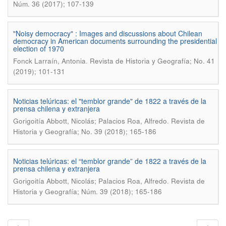
Núm. 36 (2017); 107-139
"Noisy democracy" : Images and discussions about Chilean
democracy in American documents surrounding the presidential
election of 1970
.
Fonck Larraí­n, Antonia
Revista de Historia y Geografí­a; No. 41
(2019); 101-131
Noticias telúricas: el "temblor grande" de 1822 a través de la
prensa chilena y extranjera
.
Gorigoití­a Abbott, Nicolás; Palacios Roa, Alfredo
Revista de
Historia y Geografí­a; No. 39 (2018); 165-186
Noticias telúricas: el “temblor grande” de 1822 a través de la
prensa chilena y extranjera
.
Gorigoitía Abbott, Nicolás; Palacios Roa, Alfredo
Revista de
Historia y Geografía; Núm. 39 (2018); 165-186