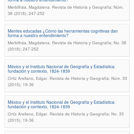
.
Merbilháa, Magdalena
Revista de Historia y Geografía; Núm.
38 (2018); 247-252
Mentes educadas ¿Cómo las herramientas cognitivas dan
forma a nuestro entendimiento?
.
Merbilháa, Magdalena
Revista de Historia y Geografí­a; No. 38
(2018); 247-252
México y el Instituto Nacional de Geografía y Estadística:
fundación y contexto, 1824-1839
.
Ortiz Arellano, Edgar
Revista de Historia y Geografía; Núm. 33
(2015); 19-36
México y el Instituto Nacional de Geografí­a y Estadí­stica:
fundación y contexto, 1824-1839
.
Ortiz Arellano, Edgar
Revista de Historia y Geografí­a; No. 33
(2015); 19-36