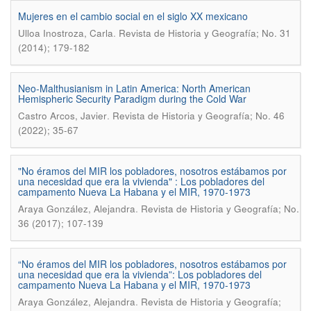
Mujeres en el cambio social en el siglo XX mexicano
.
Ulloa Inostroza, Carla
Revista de Historia y Geografí­a; No. 31
(2014); 179-182
Neo-Malthusianism in Latin America: North American
Hemispheric Security Paradigm during the Cold War
.
Castro Arcos, Javier
Revista de Historia y Geografí­a; No. 46
(2022); 35-67
"No éramos del MIR los pobladores, nosotros estábamos por
una necesidad que era la vivienda" : Los pobladores del
campamento Nueva La Habana y el MIR, 1970-1973
.
Araya González, Alejandra
Revista de Historia y Geografí­a; No.
36 (2017); 107-139
“No éramos del MIR los pobladores, nosotros estábamos por
una necesidad que era la vivienda”: Los pobladores del
campamento Nueva La Habana y el MIR, 1970-1973
.
Araya González, Alejandra
Revista de Historia y Geografía;