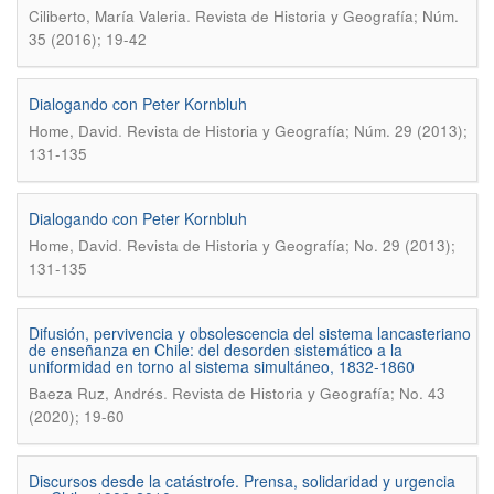
.
Ciliberto, María Valeria
Revista de Historia y Geografía; Núm.
35 (2016); 19-42
Dialogando con Peter Kornbluh
.
Home, David
Revista de Historia y Geografía; Núm. 29 (2013);
131-135
Dialogando con Peter Kornbluh
.
Home, David
Revista de Historia y Geografí­a; No. 29 (2013);
131-135
Difusión, pervivencia y obsolescencia del sistema lancasteriano
de enseñanza en Chile: del desorden sistemático a la
uniformidad en torno al sistema simultáneo, 1832-1860
.
Baeza Ruz, Andrés
Revista de Historia y Geografí­a; No. 43
(2020); 19-60
Discursos desde la catástrofe. Prensa, solidaridad y urgencia