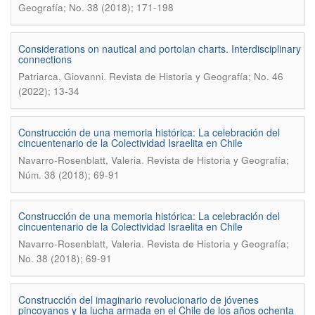
Geografí­a; No. 38 (2018); 171-198
Considerations on nautical and portolan charts. Interdisciplinary
connections
.
Patriarca, Giovanni
Revista de Historia y Geografí­a; No. 46
(2022); 13-34
Construcción de una memoria histórica: La celebración del
cincuentenario de la Colectividad Israelita en Chile
.
Navarro-Rosenblatt, Valeria
Revista de Historia y Geografía;
Núm. 38 (2018); 69-91
Construcción de una memoria histórica: La celebración del
cincuentenario de la Colectividad Israelita en Chile
.
Navarro-Rosenblatt, Valeria
Revista de Historia y Geografí­a;
No. 38 (2018); 69-91
Construcción del imaginario revolucionario de jóvenes
pincoyanos y la lucha armada en el Chile de los años ochenta