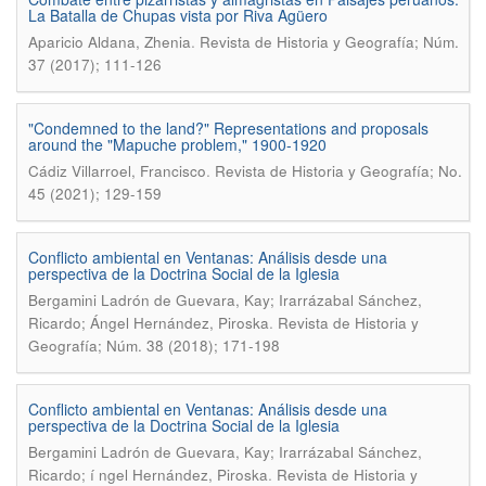
La Batalla de Chupas vista por Riva Agüero
.
Aparicio Aldana, Zhenia
Revista de Historia y Geografía; Núm.
37 (2017); 111-126
"Condemned to the land?" Representations and proposals
around the "Mapuche problem," 1900-1920
.
Cádiz Villarroel, Francisco
Revista de Historia y Geografí­a; No.
45 (2021); 129-159
Conflicto ambiental en Ventanas: Análisis desde una
perspectiva de la Doctrina Social de la Iglesia
Bergamini Ladrón de Guevara, Kay; Irarrázabal Sánchez,
.
Ricardo; Ángel Hernández, Piroska
Revista de Historia y
Geografía; Núm. 38 (2018); 171-198
Conflicto ambiental en Ventanas: Análisis desde una
perspectiva de la Doctrina Social de la Iglesia
Bergamini Ladrón de Guevara, Kay; Irarrázabal Sánchez,
.
Ricardo; í ngel Hernández, Piroska
Revista de Historia y