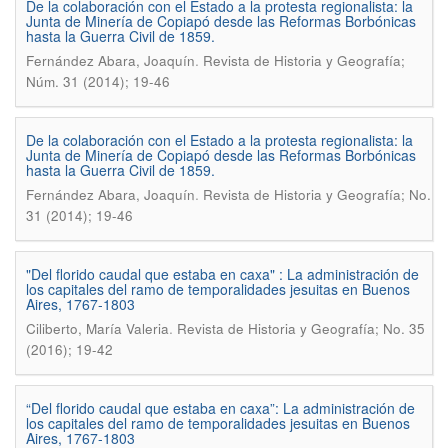
De la colaboración con el Estado a la protesta regionalista: la
Junta de Minería de Copiapó desde las Reformas Borbónicas
hasta la Guerra Civil de 1859.
.
Fernández Abara, Joaquín
Revista de Historia y Geografía;
Núm. 31 (2014); 19-46
De la colaboración con el Estado a la protesta regionalista: la
Junta de Minerí­a de Copiapó desde las Reformas Borbónicas
hasta la Guerra Civil de 1859.
.
Fernández Abara, Joaquí­n
Revista de Historia y Geografí­a; No.
31 (2014); 19-46
"Del florido caudal que estaba en caxa" : La administración de
los capitales del ramo de temporalidades jesuitas en Buenos
Aires, 1767-1803
.
Ciliberto, Marí­a Valeria
Revista de Historia y Geografí­a; No. 35
(2016); 19-42
“Del florido caudal que estaba en caxa”: La administración de
los capitales del ramo de temporalidades jesuitas en Buenos
Aires, 1767-1803