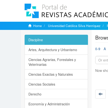
Home
Universidad Católica Silva Henríquez
Brows
Discipline
0-9
A
Artes, Arquitectura y Urbanismo
Ciencias Agrarias, Forestales y
Veterinarias
Now sho
Ciencias Exactas y Naturales
Ciencias Sociales
Derecho
Economía y Administración