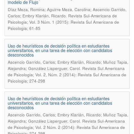
modelo de Flujo
Dí­az Meza, Romina; Aguirre Meza, Carolina; Ascencio Garrido,
.
Carlos; Embry Klarián, Ricardo
Revista Sul-Americana de
Psicologia; Vol. 3 Núm. 1 (2015): Revista Sul Americana de
Psicologia; 61-85
Uso de heurísticos de decisión política en estudiantes
universitarios, en una tarea de elección con candidatos
desconocidos
Ascencio Garrido, Carlos; Embry Klarián, Ricardo; Muñoz Tapia,
.
Alejandra; González Lisperguer, Carol
Revista Sul Americana
de Psicologia; Vol. 2, Núm. 2 (2014): Revista Sul Americana de
Psicologia; 274-298
Uso de heurí­sticos de decisión polí­tica en estudiantes
universitarios, en una tarea de elección con candidatos
desconocidos
Ascencio Garrido, Carlos; Embry Klarián, Ricardo; Muñoz Tapia,
.
Alejandra; González Lisperguer, Carol
Revista Sul-Americana
de Psicologia; Vol. 2 Núm. 2 (2014): Revista Sul Americana de
Psicologia; 274-298