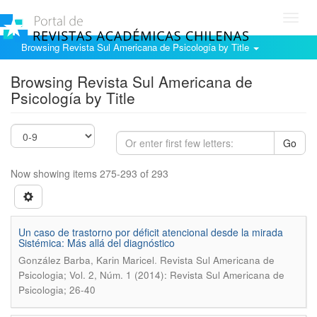
Toggl
navig
Browsing Revista Sul Americana de Psicología by Title
Browsing Revista Sul Americana de
Psicología by Title
Go
Now showing items 275-293 of 293
Un caso de trastorno por déficit atencional desde la mirada
Sistémica: Más allá del diagnóstico
.
González Barba, Karin Maricel
Revista Sul Americana de
Psicologia; Vol. 2, Núm. 1 (2014): Revista Sul Americana de
Psicologia; 26-40