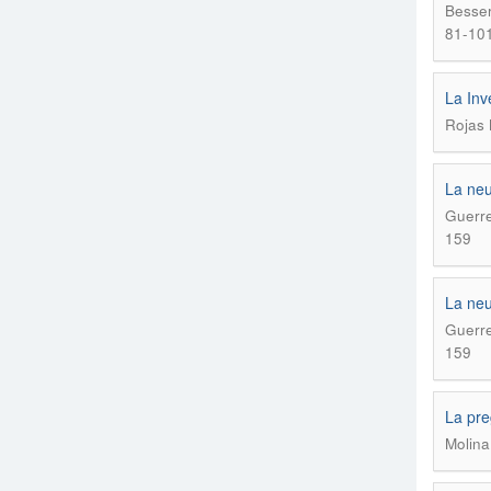
Besser
81-10
La Inv
Rojas 
La neu
Guerre
159
La neu
Guerre
159
La pre
Molina