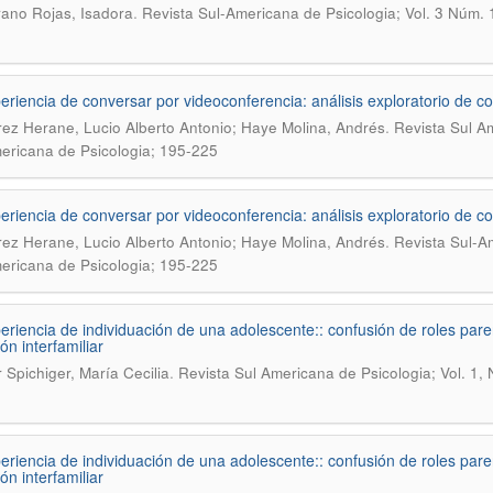
.
rano Rojas, Isadora
Revista Sul-Americana de Psicologia; Vol. 3 Núm. 
eriencia de conversar por videoconferencia: análisis exploratorio de c
.
rez Herane, Lucio Alberto Antonio; Haye Molina, Andrés
Revista Sul Am
ericana de Psicologia; 195-225
eriencia de conversar por videoconferencia: análisis exploratorio de c
.
rez Herane, Lucio Alberto Antonio; Haye Molina, Andrés
Revista Sul-Am
ericana de Psicologia; 195-225
eriencia de individuación de una adolescente:: confusión de roles pare
ón interfamiliar
.
 Spichiger, María Cecilia
Revista Sul Americana de Psicologia; Vol. 1,
1
eriencia de individuación de una adolescente:: confusión de roles pare
ón interfamiliar