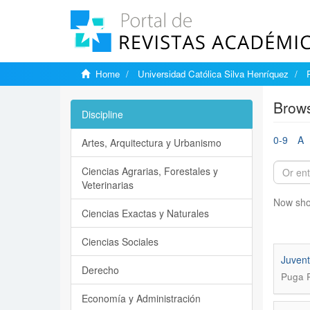
Home
Universidad Católica Silva Henríquez
Brows
Discipline
0-9
A
Artes, Arquitectura y Urbanismo
Ciencias Agrarias, Forestales y
Veterinarias
Now sho
Ciencias Exactas y Naturales
Ciencias Sociales
Juvent
Derecho
Puga R
Economía y Administración