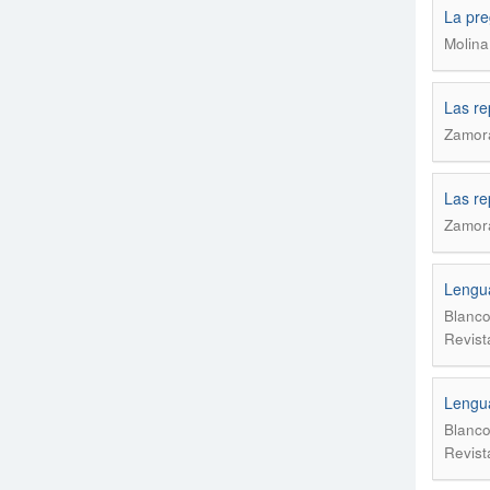
La pre
Molina
Las re
Zamora
Las re
Zamora
Lengua
Blanco
Revist
Lengua
Blanco
Revist