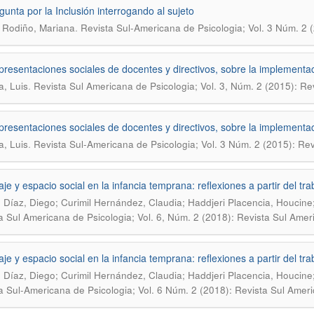
gunta por la Inclusión interrogando al sujeto
.
 Rodiño, Mariana
Revista Sul-Americana de Psicologia; Vol. 3 Núm. 2 
presentaciones sociales de docentes y directivos, sobre la implementa
.
, Luis
Revista Sul Americana de Psicologia; Vol. 3, Núm. 2 (2015): Re
presentaciones sociales de docentes y directivos, sobre la implementa
.
, Luis
Revista Sul-Americana de Psicologia; Vol. 3 Núm. 2 (2015): Re
je y espacio social en la infancia temprana: reflexiones a partir del t
 Díaz, Diego; Curimil Hernández, Claudia; Haddjeri Placencia, Houcine;
a Sul Americana de Psicologia; Vol. 6, Núm. 2 (2018): Revista Sul Amer
je y espacio social en la infancia temprana: reflexiones a partir del t
 Dí­az, Diego; Curimil Hernández, Claudia; Haddjeri Placencia, Houcine
a Sul-Americana de Psicologia; Vol. 6 Núm. 2 (2018): Revista Sul Amer