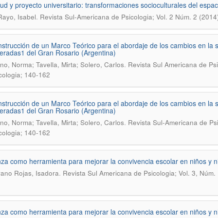
ud y proyecto universitario: transformaciones socioculturales del espa
.
ayo, Isabel
Revista Sul-Americana de Psicologia; Vol. 2 Núm. 2 (2014
strucción de un Marco Teórico para el abordaje de los cambios en la 
radas1 del Gran Rosario (Argentina)
.
ino, Norma; Tavella, Mirta; Solero, Carlos
Revista Sul Americana de Psi
cologia; 140-162
strucción de un Marco Teórico para el abordaje de los cambios en la 
radas1 del Gran Rosario (Argentina)
.
ino, Norma; Tavella, Mirta; Solero, Carlos
Revista Sul-Americana de Psi
cologia; 140-162
za como herramienta para mejorar la convivencia escolar en niños y 
.
rano Rojas, Isadora
Revista Sul Americana de Psicologia; Vol. 3, Núm.
za como herramienta para mejorar la convivencia escolar en niños y 