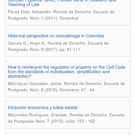
Teaching of Law
.
Flores Díaz, Sebastián
Revista de Derecho. Escuela de
Postgrado; Núm. 1 (2011): Diciembre
Historical perspective on concubinage in Colombia
.
Garcés G., Hugo A.
Revista de Derecho. Escuela de
Postgrado; Núm. 9 (2017); pp. 91-111
How to reinterpret the regulation of property on the Civil Code
from the standards of individualism, simplification and
abstraction?
.
Manríquez Oyaneder, Jaime
Revista de Derecho. Escuela de
Postgrado; Núm. 8 (2015): Diciembre; 47 - 64
Infracción económica y tutela estatal
.
Mizumukai Rodrigues, Graziele
Revista de Derecho. Escuela
de Postgrado; Núm. 7 (2015): Julio; 153 - 162