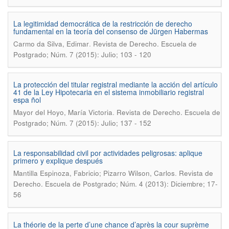
La legitimidad democrática de la restricción de derecho
fundamental en la teoría del consenso de Jürgen Habermas
.
Carmo da Silva, Edimar
Revista de Derecho. Escuela de
Postgrado; Núm. 7 (2015): Julio; 103 - 120
La protección del titular registral mediante la acción del artículo
41 de la Ley Hipotecaria en el sistema inmobiliario registral
espa ñol
.
Mayor del Hoyo, María Victoria
Revista de Derecho. Escuela de
Postgrado; Núm. 7 (2015): Julio; 137 - 152
La responsabilidad civil por actividades peligrosas: aplique
primero y explique después
.
Mantilla Espinoza, Fabricio; Pizarro Wilson, Carlos
Revista de
Derecho. Escuela de Postgrado; Núm. 4 (2013): Diciembre; 17-
56
La théorie de la perte d’une chance d’après la cour suprème