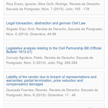
.
Ríos Erazo, Ignacio; Silva Goñi, Rodrigo
Revista de Derecho.
Escuela de Postgrado; Núm. 7 (2015): Julio; 165 - 178
Legal transaction, abstraction and german Civil Law
.
Sirgado Díaz, Emil
Revista de Derecho. Escuela de Postgrado;
Núm. 6 (2014): Diciembre; 49-68
Legislative analysis relating to the Civil Partnership Bill (Official
Bulletin 7873-07)
.
Cornejo Aguilera, Pablo
Revista de Derecho. Escuela de
Postgrado; Núm. 3 (2013): Julio; Pág. 269-284
Liability of the vendor due to breach of representations and
warranties: partial termination, price reduction and
compensatory damages
.
Quezada Fuentes, Ricardo
Revista de Derecho. Escuela de
Postgrado; Núm. 8 (2015): Diciembre; 17 - 46