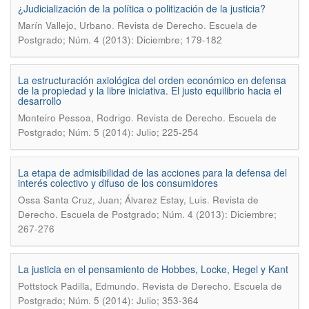
¿Judicialización de la política o politización de la justicia?
.
Marín Vallejo, Urbano
Revista de Derecho. Escuela de
Postgrado; Núm. 4 (2013): Diciembre; 179-182
La estructuración axiológica del orden económico en defensa
de la propiedad y la libre iniciativa. El justo equilibrio hacia el
desarrollo
.
Monteiro Pessoa, Rodrigo
Revista de Derecho. Escuela de
Postgrado; Núm. 5 (2014): Julio; 225-254
La etapa de admisibilidad de las acciones para la defensa del
interés colectivo y difuso de los consumidores
.
Ossa Santa Cruz, Juan; Álvarez Estay, Luis
Revista de
Derecho. Escuela de Postgrado; Núm. 4 (2013): Diciembre;
267-276
La justicia en el pensamiento de Hobbes, Locke, Hegel y Kant
.
Pottstock Padilla, Edmundo
Revista de Derecho. Escuela de
Postgrado; Núm. 5 (2014): Julio; 353-364