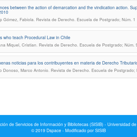
ences between the action of demarcation and the vindication action. 
2010
.
p Gómez, Fabiola
Revista de Derecho. Escuela de Postgrado; Núm. 1 
s who teach Procedural Law in Chile
.
na Miquel, Cristian
Revista de Derecho. Escuela de Postgrado; Núm. 
enas noticias para los contribuyentes en materia de Derecho Tributario
.
o Donoso, Marco Antonio
Revista de Derecho. Escuela de Postgrado; 
ción de Servicios de Información y Bibliotecas (SISIB) - Universidad de
© 2019 Dspace - Modificado por SISIB