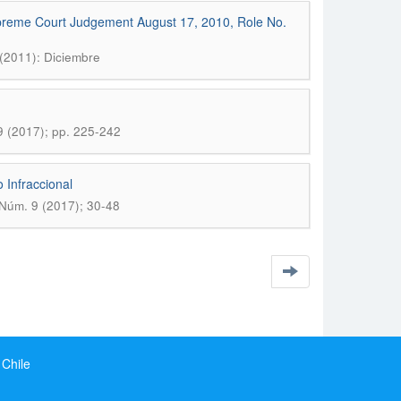
Supreme Court Judgement August 17, 2010, Role No.
(2011): Diciembre
9 (2017); pp. 225-242
 Infraccional
Núm. 9 (2017); 30-48
 Chile