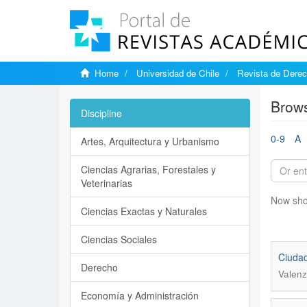
Home
Universidad de Chile
Revista de Derec
Brows
Discipline
0-9
A
Artes, Arquitectura y Urbanismo
Ciencias Agrarias, Forestales y
Veterinarias
Now sho
Ciencias Exactas y Naturales
Ciencias Sociales
Ciudad
Derecho
Valenz
Economía y Administración