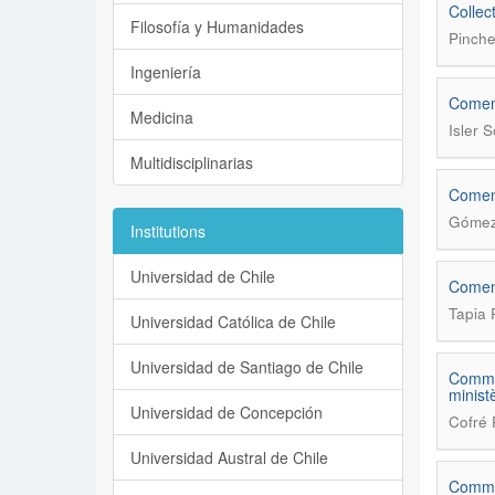
Collec
Filosofía y Humanidades
Pinche
Ingeniería
Coment
Medicina
Isler S
Multidisciplinarias
Coment
Gómez 
Institutions
Universidad de Chile
Coment
Tapia 
Universidad Católica de Chile
Universidad de Santiago de Chile
Commen
minist
Universidad de Concepción
Cofré 
Universidad Austral de Chile
Commen