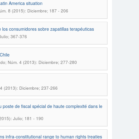
atin America situation
úm. 8 (2015): Diciembre; 187 - 206
 los consumidores sobre zapatillas terapéuticas
Julio; 367-376
Chile
do; Núm. 4 (2013): Diciembre; 277-280
4 (2013): Diciembre; 237-266
 poste de fiscal spécial de haute complexité dans le
015): Julio; 181 - 190
 infra-constitutional range to human rights treaties