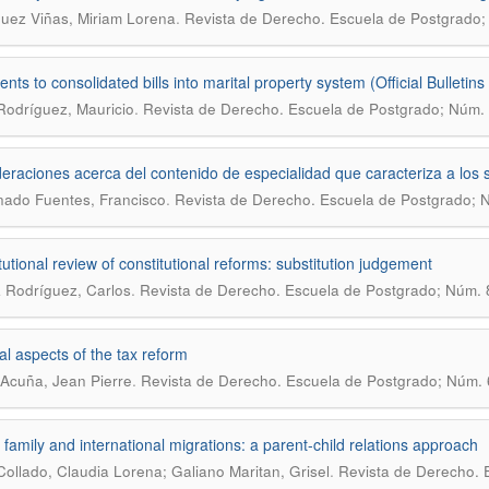
.
uez Viñas, Miriam Lorena
Revista de Derecho. Escuela de Postgrado; 
ts to consolidated bills into marital property system (Official Bulleti
.
Rodríguez, Mauricio
Revista de Derecho. Escuela de Postgrado; Núm. 3
eraciones acerca del contenido de especialidad que caracteriza a los
.
ado Fuentes, Francisco
Revista de Derecho. Escuela de Postgrado; N
tutional review of constitutional reforms: substitution judgement
.
Rodríguez, Carlos
Revista de Derecho. Escuela de Postgrado; Núm. 8
al aspects of the tax reform
.
Acuña, Jean Pierre
Revista de Derecho. Escuela de Postgrado; Núm. 
family and international migrations: a parent-child relations approach
.
 Collado, Claudia Lorena; Galiano Maritan, Grisel
Revista de Derecho. 