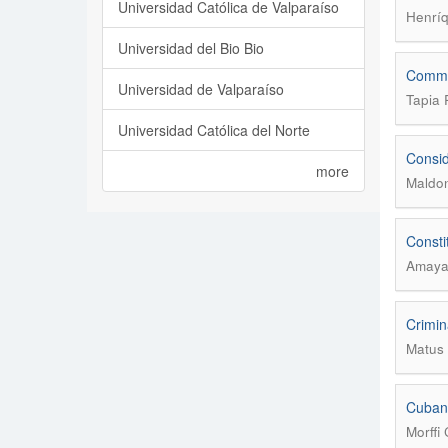
Universidad Católica de Valparaíso
Henríq
Universidad del Bio Bio
Commen
Universidad de Valparaíso
Tapia 
Universidad Católica del Norte
Consid
more
Maldon
Consti
Amaya 
Crimin
Matus 
Cuban 
Morffi