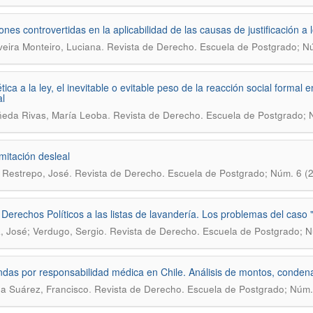
ones controvertidas en la aplicabilidad de las causas de justificación a 
.
veira Monteiro, Luciana
Revista de Derecho. Escuela de Postgrado; Nú
tica a la ley, el inevitable o evitable peso de la reacción social formal en
l
.
eda Rivas, María Leoba
Revista de Derecho. Escuela de Postgrado; 
imitación desleal
.
 Restrepo, José
Revista de Derecho. Escuela de Postgrado; Núm. 6 (2
 Derechos Políticos a las listas de lavandería. Los problemas del caso
.
, José; Verdugo, Sergio
Revista de Derecho. Escuela de Postgrado; N
as por responsabilidad médica en Chile. Análisis de montos, condena
.
a Suárez, Francisco
Revista de Derecho. Escuela de Postgrado; Núm. 7