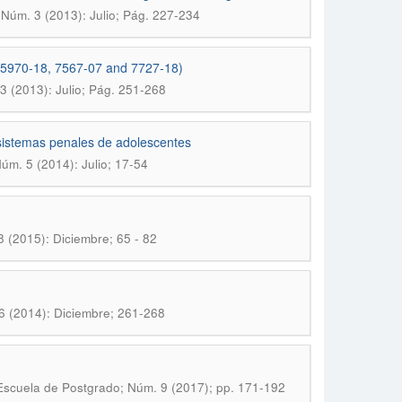
Núm. 3 (2013): Julio; Pág. 227-234
ns 5970-18, 7567-07 and 7727-18)
 (2013): Julio; Pág. 251-268
 sistemas penales de adolescentes
úm. 5 (2014): Julio; 17-54
 (2015): Diciembre; 65 - 82
6 (2014): Diciembre; 261-268
Escuela de Postgrado; Núm. 9 (2017); pp. 171-192