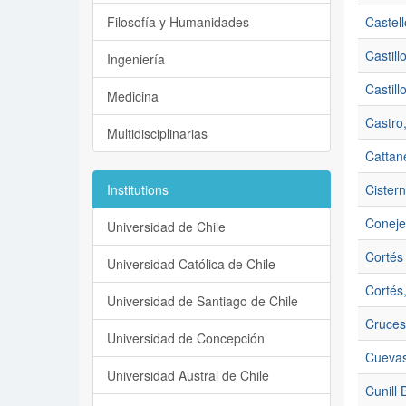
Filosofía y Humanidades
Castel
Castill
Ingeniería
Castill
Medicina
Castro
Multidisciplinarias
Cattan
Institutions
Cister
Coneje
Universidad de Chile
Cortés 
Universidad Católica de Chile
Cortés,
Universidad de Santiago de Chile
Cruces
Universidad de Concepción
Cuevas
Universidad Austral de Chile
Cunill 