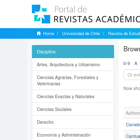
Home
Universidad de Chile
Revista de Estudi
Brows
Discipline
0-9
A
Artes, Arquitectura y Urbanismo
Ciencias Agrarias, Forestales y
Veterinarias
Now sho
Ciencias Exactas y Naturales
Ciencias Sociales
Author
Derecho
Canale
Economía y Administración
Cantua