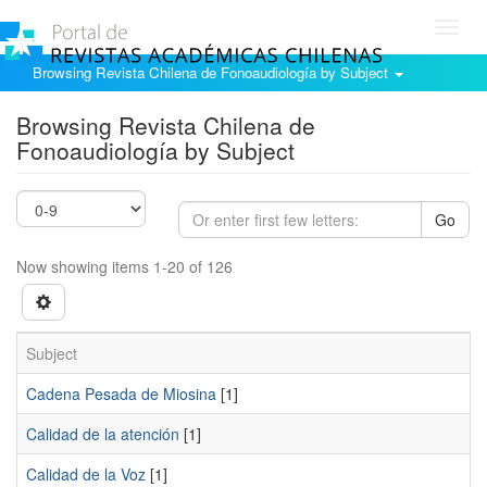
Toggl
navig
Browsing Revista Chilena de Fonoaudiología by Subject
Browsing Revista Chilena de
Fonoaudiología by Subject
Go
Now showing items 1-20 of 126
Subject
Cadena Pesada de Miosina
[1]
Calidad de la atención
[1]
Calidad de la Voz
[1]