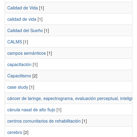
Calidad de Vida
[1]
calidad de vida
[1]
Calidad del Sueño
[1]
CALMS
[1]
campos semánticos
[1]
capacitación
[1]
Capacitismo
[2]
case study
[1]
cáncer de laringe, espectrograma, evaluación perceptual, inteligibi
cánula nasal de alto flujo
[1]
centros comunitarios de rehabilitación
[1]
cerebro
[2]