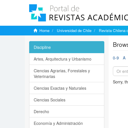
Home
Universidad de Chile
Revista Chilena 
Brows
Discipline
0-9
A
Artes, Arquitectura y Urbanismo
Ciencias Agrarias, Forestales y
Veterinarias
Sorry, t
Ciencias Exactas y Naturales
Ciencias Sociales
Derecho
Economía y Administración