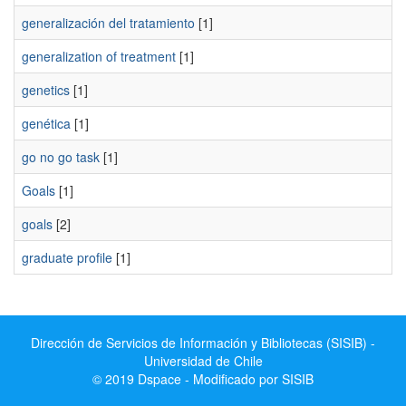
generalización del tratamiento
[1]
generalization of treatment
[1]
genetics
[1]
genética
[1]
go no go task
[1]
Goals
[1]
goals
[2]
graduate profile
[1]
Dirección de Servicios de Información y Bibliotecas (SISIB) -
Universidad de Chile
© 2019 Dspace - Modificado por SISIB