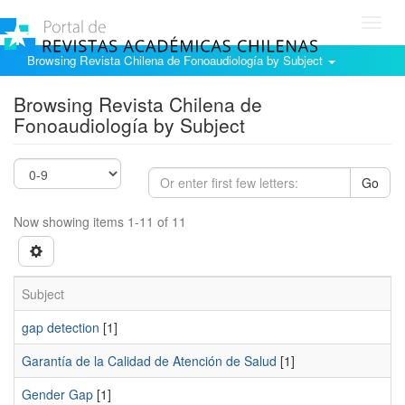
Toggl
navig
Browsing Revista Chilena de Fonoaudiología by Subject
Browsing Revista Chilena de
Fonoaudiología by Subject
Go
Now showing items 1-11 of 11
Subject
gap detection
[1]
Garantía de la Calidad de Atención de Salud
[1]
Gender Gap
[1]