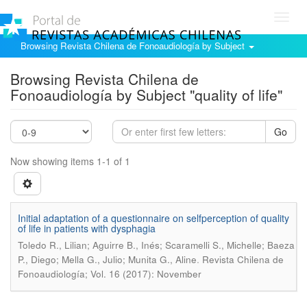
Toggl
navig
Browsing Revista Chilena de Fonoaudiología by Subject
Browsing Revista Chilena de
Fonoaudiología by Subject "quality of life"
Go
Now showing items 1-1 of 1
Initial adaptation of a questionnaire on selfperception of quality
of life in patients with dysphagia
Toledo R., Lilian; Aguirre B., Inés; Scaramelli S., Michelle; Baeza
.
P., Diego; Mella G., Julio; Munita G., Aline
Revista Chilena de
Fonoaudiología; Vol. 16 (2017): November