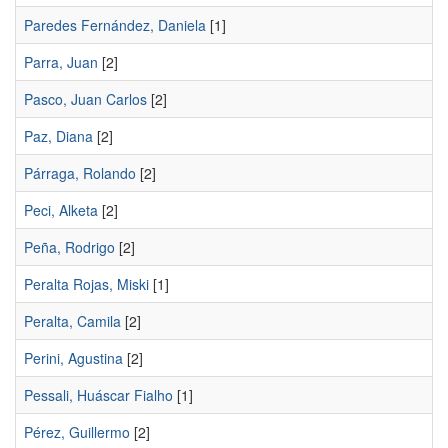
Paredes Fernández, Daniela
[1]
Parra, Juan
[2]
Pasco, Juan Carlos
[2]
Paz, Diana
[2]
Párraga, Rolando
[2]
Peci, Alketa
[2]
Peña, Rodrigo
[2]
Peralta Rojas, Miski
[1]
Peralta, Camila
[2]
Perini, Agustina
[2]
Pessali, Huáscar Fialho
[1]
Pérez, Guillermo
[2]