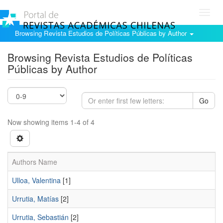
Toggl
navig
Browsing Revista Estudios de Políticas Públicas by Author
Browsing Revista Estudios de Políticas
Públicas by Author
Go
Now showing items 1-4 of 4
Authors Name
Ulloa, Valentina
[1]
Urrutia, Matías
[2]
Urrutia, Sebastián
[2]