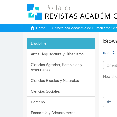
Home
Universidad Academia de Humanismo Cris
Brows
Discipline
0-9
A
Artes, Arquitectura y Urbanismo
Ciencias Agrarias, Forestales y
Veterinarias
Now sho
Ciencias Exactas y Naturales
Ciencias Sociales
Derecho
Economía y Administración