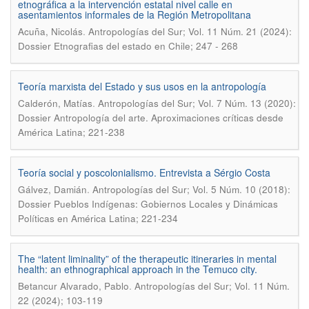
etnográfica a la intervención estatal nivel calle en
asentamientos informales de la Región Metropolitana
.
Acuña, Nicolás
Antropologías del Sur; Vol. 11 Núm. 21 (2024):
Dossier Etnografias del estado en Chile; 247 - 268
Teoría marxista del Estado y sus usos en la antropología
.
Calderón, Matías
Antropologías del Sur; Vol. 7 Núm. 13 (2020):
Dossier Antropología del arte. Aproximaciones críticas desde
América Latina; 221-238
Teoría social y poscolonialismo. Entrevista a Sérgio Costa
.
Gálvez, Damián
Antropologías del Sur; Vol. 5 Núm. 10 (2018):
Dossier Pueblos Indígenas: Gobiernos Locales y Dinámicas
Políticas en América Latina; 221-234
The “latent liminality” of the therapeutic itineraries in mental
health: an ethnographical approach in the Temuco city.
.
Betancur Alvarado, Pablo
Antropologías del Sur; Vol. 11 Núm.
22 (2024); 103-119