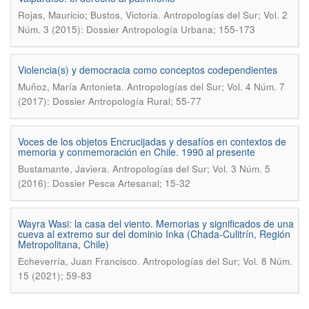
.
Rojas, Mauricio; Bustos, Victoria
Antropologías del Sur; Vol. 2
Núm. 3 (2015): Dossier Antropología Urbana; 155-173
Violencia(s) y democracia como conceptos codependientes
.
Muñoz, María Antonieta
Antropologías del Sur; Vol. 4 Núm. 7
(2017): Dossier Antropología Rural; 55-77
Voces de los objetos Encrucijadas y desafíos en contextos de
memoria y conmemoración en Chile. 1990 al presente
.
Bustamante, Javiera
Antropologías del Sur; Vol. 3 Núm. 5
(2016): Dossier Pesca Artesanal; 15-32
Wayra Wasi: la casa del viento. Memorias y significados de una
cueva al extremo sur del dominio Inka (Chada-Culitrín, Región
Metropolitana, Chile)
.
Echeverría, Juan Francisco
Antropologías del Sur; Vol. 8 Núm.
15 (2021); 59-83