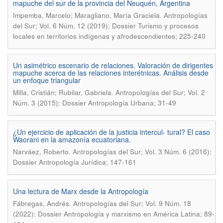
mapuche del sur de la provincia del Neuquén, Argentina
.
Impemba, Marcelo; Maragliano, María Graciela
Antropologías
del Sur; Vol. 6 Núm. 12 (2019): Dossier Turismo y procesos
locales en territorios indígenas y afrodescendientes; 225-240
Un asimétrico escenario de relaciones. Valoración de dirigentes
mapuche acerca de las relaciones interétnicas. Análisis desde
un enfoque triangular
.
Milla, Cristián; Rubilar, Gabriela
Antropologías del Sur; Vol. 2
Núm. 3 (2015): Dossier Antropología Urbana; 31-49
¿Un ejercicio de aplicación de la justicia intercul- tural? El caso
Waorani en la amazonía ecuatoriana.
.
Narváez, Roberto
Antropologías del Sur; Vol. 3 Núm. 6 (2016):
Dossier Antropología Jurídica; 147-161
Una lectura de Marx desde la Antropología
.
Fábregas, Andrés
Antropologías del Sur; Vol. 9 Núm. 18
(2022): Dossier Antropología y marxismo en América Latina; 89-