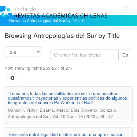
Toggl
navig
Browsing Antropologías del Sur by Title
Browsing Antropologías del Sur by Title
Go
Now showing items 259-277 of 277
“Teníamos todas las posibilidades de ser lo que nosotros
quisiéramos”: trayectorias y experiencias políticas de algunos
integrantes del consejo Pu Werken Lof Budi
.
Caniunir, Victor; Bizama, Marco; Díaz Crovetto, Gonzalo
Antropologías del Sur; Vol. 10 Núm. 19 (2023); 29 - 47
Tensiones entre legalidad e informalidad: una aproximación