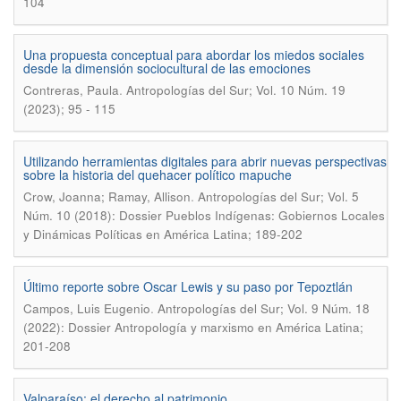
104
Una propuesta conceptual para abordar los miedos sociales
desde la dimensión sociocultural de las emociones
.
Contreras, Paula
Antropologías del Sur; Vol. 10 Núm. 19
(2023); 95 - 115
Utilizando herramientas digitales para abrir nuevas perspectivas
sobre la historia del quehacer político mapuche
.
Crow, Joanna; Ramay, Allison
Antropologías del Sur; Vol. 5
Núm. 10 (2018): Dossier Pueblos Indígenas: Gobiernos Locales
y Dinámicas Políticas en América Latina; 189-202
Último reporte sobre Oscar Lewis y su paso por Tepoztlán
.
Campos, Luis Eugenio
Antropologías del Sur; Vol. 9 Núm. 18
(2022): Dossier Antropología y marxismo en América Latina;
201-208
Valparaíso: el derecho al patrimonio