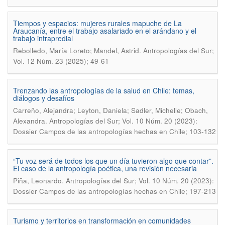
Tiempos y espacios: mujeres rurales mapuche de La
Araucanía, entre el trabajo asalariado en el arándano y el
trabajo intrapredial
.
Rebolledo, María Loreto; Mandel, Astrid
Antropologías del Sur;
Vol. 12 Núm. 23 (2025); 49-61
Trenzando las antropologías de la salud en Chile: temas,
diálogos y desafíos
Carreño, Alejandra; Leyton, Daniela; Sadler, Michelle; Obach,
.
Alexandra
Antropologías del Sur; Vol. 10 Núm. 20 (2023):
Dossier Campos de las antropologías hechas en Chile; 103-132
“Tu voz será de todos los que un día tuvieron algo que contar”.
El caso de la antropología poética, una revisión necesaria
.
Piña, Leonardo
Antropologías del Sur; Vol. 10 Núm. 20 (2023):
Dossier Campos de las antropologías hechas en Chile; 197-213
Turismo y territorios en transformación en comunidades