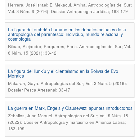
.
Herrera, José Israel; El Mekaoui, Amina
Antropologías del Sur;
Vol. 3 Núm. 6 (2016): Dossier Antropología Jurídica; 163-179
La figura del embrión humano en los debates actuales de la
antropología del parentesco: individuo, mundo relacional y
cosmología
.
Bilbao, Alejandro; Porqueres, Enric
Antropologías del Sur; Vol.
8 Núm. 15 (2021); 33-42
La figura del llunk’u y el clientelismo en la Bolivia de Evo
Morales
.
Makaran, Gaya
Antropologías del Sur; Vol. 3 Núm. 5 (2016):
Dossier Pesca Artesanal; 33-47
La guerra en Marx, Engels y Clausewitz: apuntes introductorios
.
Zeballos, Juan Manuel
Antropologías del Sur; Vol. 9 Núm. 18
(2022): Dossier Antropología y marxismo en América Latina;
183-199