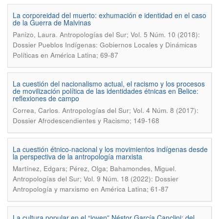
La corporeidad del muerto: exhumación e identidad en el caso
de la Guerra de Malvinas
.
Panizo, Laura
Antropologías del Sur; Vol. 5 Núm. 10 (2018):
Dossier Pueblos Indígenas: Gobiernos Locales y Dinámicas
Políticas en América Latina; 69-87
La cuestión del nacionalismo actual, el racismo y los procesos
de movilización política de las identidades étnicas en Belice:
reflexiones de campo
.
Correa, Carlos
Antropologías del Sur; Vol. 4 Núm. 8 (2017):
Dossier Afrodescendientes y Racismo; 149-168
La cuestión étnico-nacional y los movimientos indígenas desde
la perspectiva de la antropología marxista
.
Martínez, Edgars; Pérez, Olga; Bahamondes, Miguel
Antropologías del Sur; Vol. 9 Núm. 18 (2022): Dossier
Antropología y marxismo en América Latina; 61-87
La cultura popular en el “joven” Néstor García Canclini: del