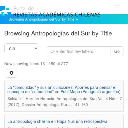
Toggl
navig
Browsing Antropologías del Sur by Title
Browsing Antropologías del Sur by Title
Go
Now showing items 131-150 of 277
La "comunidad" y sus articulaciones. Aportes para pensar el
concepto de "comunidad" en Puel Mapu (Patagonia argentina)
.
Schiaffini, Hernán Horacio
Antropologías del Sur; Vol. 4 Núm. 7
(2017): Dossier Antropología Rural; 141-160
La antropología chilena en Rapa Nui: una retrospectiva