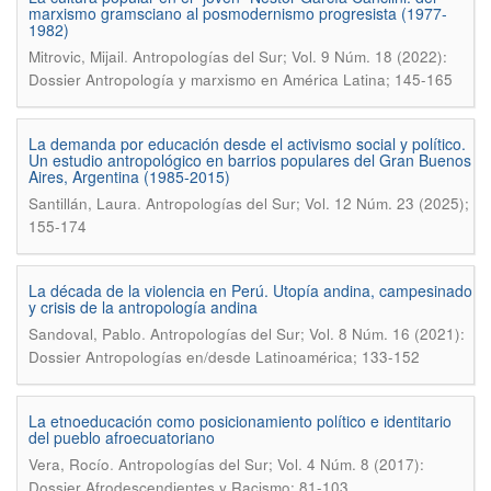
marxismo gramsciano al posmodernismo progresista (1977-
1982)
.
Mitrovic, Mijail
Antropologías del Sur; Vol. 9 Núm. 18 (2022):
Dossier Antropología y marxismo en América Latina; 145-165
La demanda por educación desde el activismo social y político.
Un estudio antropológico en barrios populares del Gran Buenos
Aires, Argentina (1985-2015)
.
Santillán, Laura
Antropologías del Sur; Vol. 12 Núm. 23 (2025);
155-174
La década de la violencia en Perú. Utopía andina, campesinado
y crisis de la antropología andina
.
Sandoval, Pablo
Antropologías del Sur; Vol. 8 Núm. 16 (2021):
Dossier Antropologías en/desde Latinoamérica; 133-152
La etnoeducación como posicionamiento político e identitario
del pueblo afroecuatoriano
.
Vera, Rocío
Antropologías del Sur; Vol. 4 Núm. 8 (2017):
Dossier Afrodescendientes y Racismo; 81-103