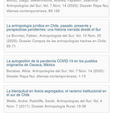
.
Muñoz, Diego; Seelenfreund, Andrea; Fajreldin, Valentina
Antropologías del Sur; Vol. 7 Núm. 14 (2020): Dossier Rapa Nui,
dilemas contemporáneos; 89-126
La antropología jurídica en Chile, pasado, presente y
perspectivas pendientes: una historia narrada desde el Sur
.
Le Bonniec, Fabien
Antropologías del Sur; Vol. 10 Núm. 20
(2023): Dossier Campos de las antropologías hechas en Chile;
55-71
La autogestión de la pandemia COVID-19 en los pueblos
originarios de Oaxaca, México
.
Barabas, Alicia
Antropologías del Sur; Vol. 7 Núm. 14 (2020):
Dossier Rapa Nui, dilemas contemporáneos; 1-13
La blanquitud en liceos segregados: el racismo institucional en
el sur de Chile
.
Webb, Andre; Radcliffe, Sarah
Antropologías del Sur; Vol. 4
Núm. 7 (2017): Dossier Antropología Rural; 19-38