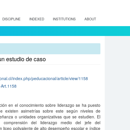
DISCIPLINE
INDEXED
INSTITUTIONS
ABOUT
un estudio de caso
nal.cl/index.php/peducacional/article/view/1158
-Art.1158
ción en el conocimiento sobre liderazgo se ha puesto
ue existen asimetrías sobre este según niveles de
ñanza o unidades organizativas que se estudien. El
a comprensión del liderazgo medio del jefe del
liceo polivalente de alto desempeño escolar e índice