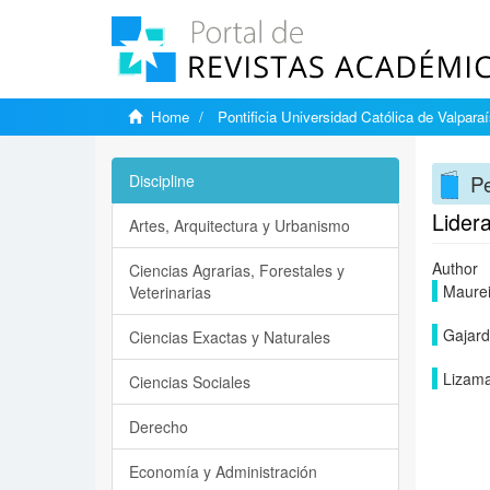
Home
Pontificia Universidad Católica de Valpara
Pe
Discipline
Lider
Artes, Arquitectura y Urbanismo
Author
Ciencias Agrarias, Forestales y
Maurei
Veterinarias
Gajard
Ciencias Exactas y Naturales
Lizama
Ciencias Sociales
Derecho
Economía y Administración