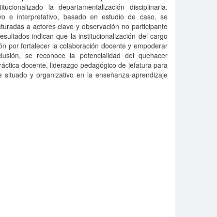
tucionalizado la departamentalización disciplinaria.
vo e interpretativo, basado en estudio de caso, se
cturadas a actores clave y observación no participante
esultados indican que la institucionalización del cargo
ión por fortalecer la colaboración docente y empoderar
lusión, se reconoce la potencialidad del quehacer
áctica docente, liderazgo pedagógico de jefatura para
te situado y organizativo en la enseñanza-aprendizaje