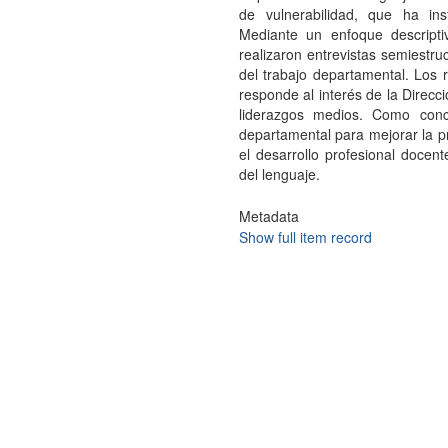
de vulnerabilidad, que ha insti
Mediante un enfoque descripti
realizaron entrevistas semiestru
del trabajo departamental. Los r
responde al interés de la Direcc
liderazgos medios. Como conc
departamental para mejorar la pr
el desarrollo profesional docen
del lenguaje.
Metadata
Show full item record