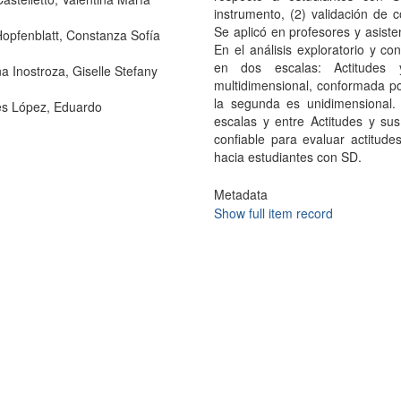
instrumento, (2) validación de c
Se aplicó en profesores y asiste
opfenblatt, Constanza Sofía
En el análisis exploratorio y con
en dos escalas: Actitudes 
a Inostroza, Giselle Stefany
multidimensional, conformada p
la segunda es unidimensional. 
s López, Eduardo
escalas y entre Actitudes y su
confiable para evaluar actitude
hacia estudiantes con SD.
Metadata
Show full item record