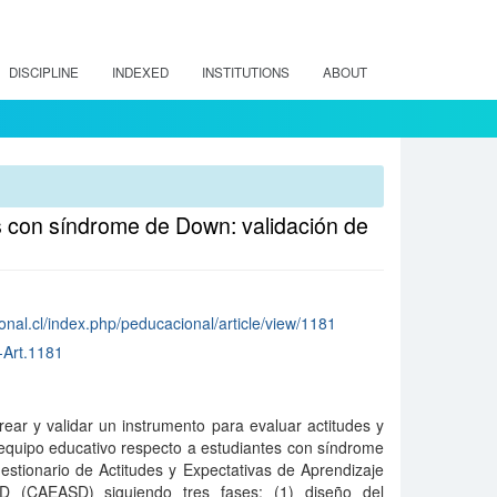
DISCIPLINE
INDEXED
INSTITUTIONS
ABOUT
es con síndrome de Down: validación de
nal.cl/index.php/peducacional/article/view/1181
-Art.1181
crear y validar un instrumento para evaluar actitudes y
 equipo educativo respecto a estudiantes con síndrome
stionario de Actitudes y Expectativas de Aprendizaje
D (CAEASD) siguiendo tres fases: (1) diseño del