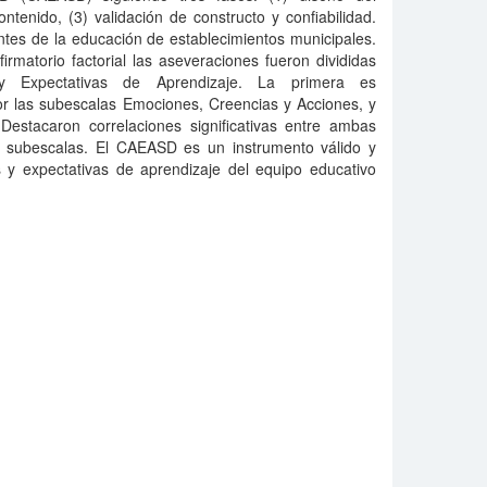
ontenido, (3) validación de constructo y confiabilidad.
ntes de la educación de establecimientos municipales.
firmatorio factorial las aseveraciones fueron divididas
y Expectativas de Aprendizaje. La primera es
or las subescalas Emociones, Creencias y Acciones, y
Destacaron correlaciones significativas entre ambas
s subescalas. El CAEASD es un instrumento válido y
s y expectativas de aprendizaje del equipo educativo