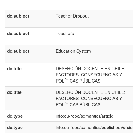
dc.subject
Teacher Dropout
dc.subject
Teachers
dc.subject
Education System
dc.title
DESERCIÓN DOCENTE EN CHILE:
FACTORES, CONSECUENCIAS Y
POLÍTICAS PÚBLICAS
dc.title
DESERCIÓN DOCENTE EN CHILE:
FACTORES, CONSECUENCIAS Y
POLÍTICAS PÚBLICAS
dc.type
info:eu-repo/semantics/article
dc.type
info:eu-repo/semantics/publishedVersion