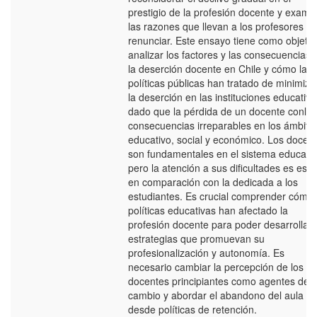
prestigio de la profesión docente y exami
las razones que llevan a los profesores a
renunciar. Este ensayo tiene como objeto
analizar los factores y las consecuencias 
la deserción docente en Chile y cómo las
políticas públicas han tratado de minimiza
la deserción en las instituciones educativa
dado que la pérdida de un docente conlle
consecuencias irreparables en los ámbito
educativo, social y económico. Los docen
son fundamentales en el sistema educativ
pero la atención a sus dificultades es esc
en comparación con la dedicada a los
estudiantes. Es crucial comprender cómo 
políticas educativas han afectado la
profesión docente para poder desarrollar
estrategias que promuevan su
profesionalización y autonomía. Es
necesario cambiar la percepción de los
docentes principiantes como agentes de
cambio y abordar el abandono del aula
desde políticas de retención.