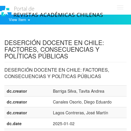
Toggl
navig
View Item
Show simple item record
DESERCIÓN DOCENTE EN CHILE:
FACTORES, CONSECUENCIAS Y
POLÍTICAS PÚBLICAS
DESERCIÓN DOCENTE EN CHILE: FACTORES,
CONSECUENCIAS Y POLÍTICAS PÚBLICAS
dc.creator
Barriga Silva, Tavita Andrea
dc.creator
Canales Osorio, Diego Eduardo
dc.creator
Lagos Contreras, José Martín
dc.date
2025-01-02