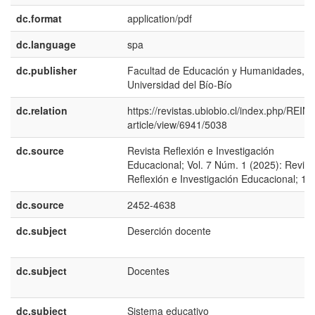
dc.format
application/pdf
dc.language
spa
dc.publisher
Facultad de Educación y Humanidades,
Universidad del Bío-Bío
dc.relation
https://revistas.ubiobio.cl/index.php/REIN
article/view/6941/5038
dc.source
Revista Reflexión e Investigación
Educacional; Vol. 7 Núm. 1 (2025): Revist
Reflexión e Investigación Educacional; 1-
dc.source
2452-4638
dc.subject
Deserción docente
dc.subject
Docentes
dc.subject
Sistema educativo